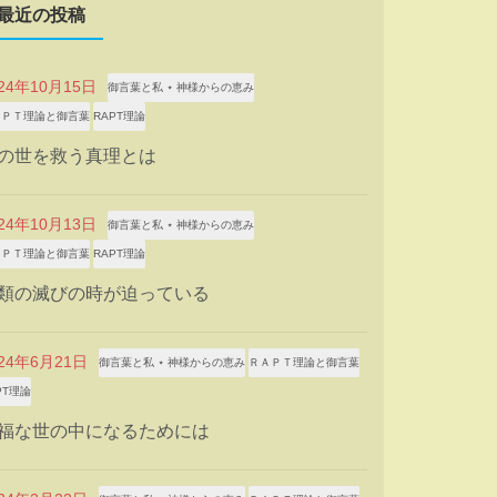
最近の投稿
024年10月15日
御言葉と私 ⋆ 神様からの恵み
ＡＰＴ理論と御言葉
RAPT理論
の世を救う真理とは
024年10月13日
御言葉と私 ⋆ 神様からの恵み
ＡＰＴ理論と御言葉
RAPT理論
類の滅びの時が迫っている
024年6月21日
御言葉と私 ⋆ 神様からの恵み
ＲＡＰＴ理論と御言葉
PT理論
福な世の中になるためには