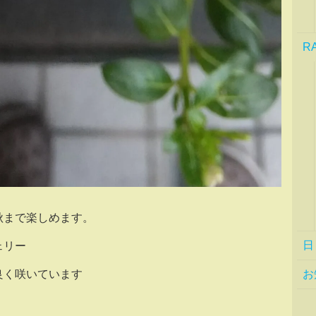
R
秋まで楽しめます。
日
ェリー
良く咲いています
お