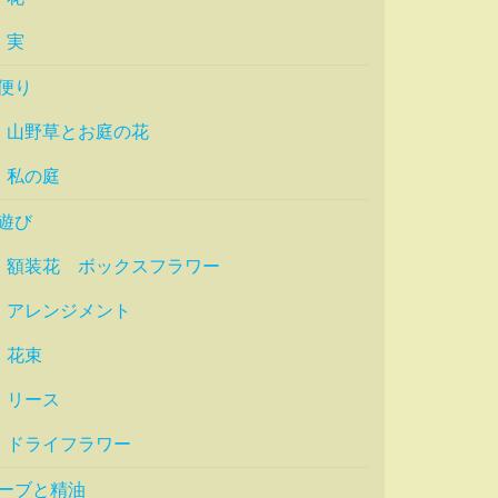
実
便り
山野草とお庭の花
私の庭
遊び
額装花 ボックスフラワー
アレンジメント
花束
リース
ドライフラワー
ーブと精油