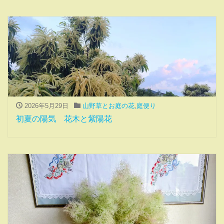
2026年5月29日
山野草とお庭の花
,
庭便り
初夏の陽気 花木と紫陽花