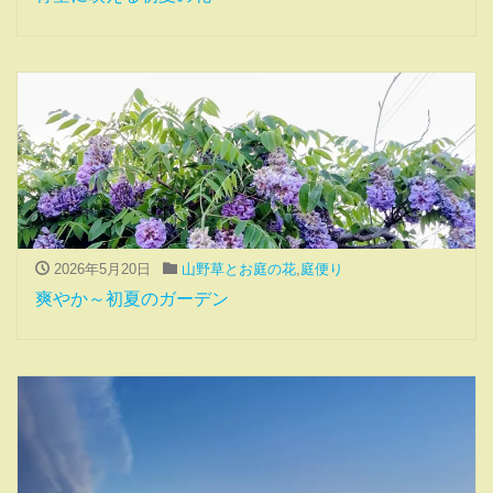
2026年5月20日
山野草とお庭の花
,
庭便り
爽やか～初夏のガーデン