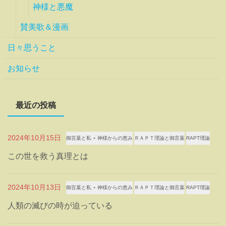
神様と悪魔
賛美歌＆漫画
日々思うこと
お知らせ
最近の投稿
2024年10月15日
御言葉と私 ⋆ 神様からの恵み
ＲＡＰＴ理論と御言葉
RAPT理論
この世を救う真理とは
2024年10月13日
御言葉と私 ⋆ 神様からの恵み
ＲＡＰＴ理論と御言葉
RAPT理論
人類の滅びの時が迫っている