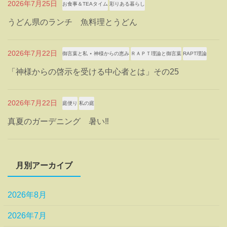
2026年7月25日
お食事＆TEAタイム
彩りある暮らし
うどん県のランチ 魚料理とうどん
2026年7月22日
御言葉と私 ⋆ 神様からの恵み
ＲＡＰＴ理論と御言葉
RAPT理論
「神様からの啓示を受ける中心者とは」その25
2026年7月22日
庭便り
私の庭
真夏のガーデニング 暑い‼
月別アーカイブ
2026年8月
2026年7月