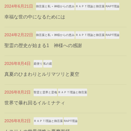
2024年6月21日
御言葉と私 ⋆ 神様からの恵み
ＲＡＰＴ理論と御言葉
RAPT理論
幸福な世の中になるためには
2024年2月22日
御言葉と私 ⋆ 神様からの恵み
ＲＡＰＴ理論と御言葉
RAPT理論
聖霊の歴史が始まる1 神様への感謝
2026年8月4日
庭便り
私の庭
真夏のひまわりとルリマツリと夏空
2026年8月2日
聖霊と霊界と霊魂
ＲＡＰＴ理論と御言葉
世界で暴れ回るイルミナティ
2026年8月2日
ＲＡＰＴ理論と御言葉
RAPT理論