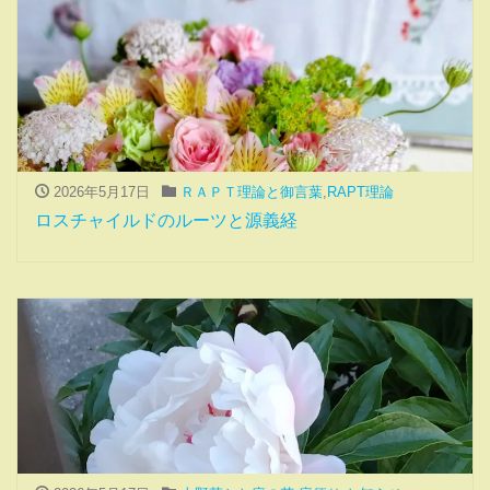
2026年5月17日
ＲＡＰＴ理論と御言葉
,
RAPT理論
ロスチャイルドのルーツと源義経