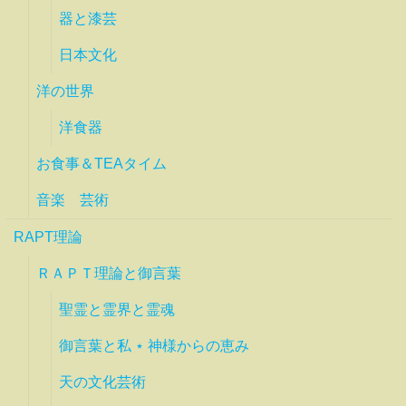
器と漆芸
日本文化
洋の世界
洋食器
お食事＆TEAタイム
音楽 芸術
RAPT理論
ＲＡＰＴ理論と御言葉
聖霊と霊界と霊魂
御言葉と私 ⋆ 神様からの恵み
天の文化芸術