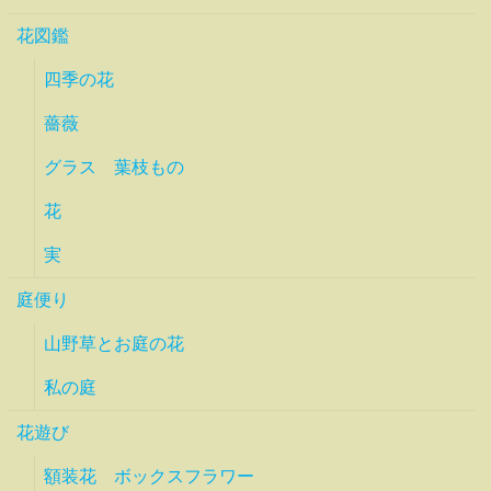
花図鑑
四季の花
薔薇
グラス 葉枝もの
花
実
庭便り
山野草とお庭の花
私の庭
花遊び
額装花 ボックスフラワー