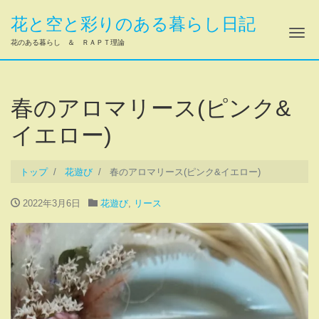
花と空と彩りのある暮らし日記
ナ
花のある暮らし ＆ ＲＡＰＴ理論
春のアロマリース(ピンク&
イエロー)
トップ
花遊び
春のアロマリース(ピンク&イエロー)
2022年3月6日
花遊び
,
リース