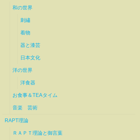
和の世界
刺繡
着物
器と漆芸
日本文化
洋の世界
洋食器
お食事＆TEAタイム
音楽 芸術
RAPT理論
ＲＡＰＴ理論と御言葉