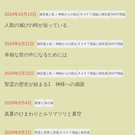
2024年10月13日
御言葉と私 ⋆ 神様からの恵み
ＲＡＰＴ理論と御言葉
RAPT理論
人類の滅びの時が迫っている
2024年6月21日
御言葉と私 ⋆ 神様からの恵み
ＲＡＰＴ理論と御言葉
RAPT理論
幸福な世の中になるためには
2024年2月22日
御言葉と私 ⋆ 神様からの恵み
ＲＡＰＴ理論と御言葉
RAPT理論
聖霊の歴史が始まる1 神様への感謝
2026年8月4日
庭便り
私の庭
真夏のひまわりとルリマツリと夏空
2026年8月2日
聖霊と霊界と霊魂
ＲＡＰＴ理論と御言葉