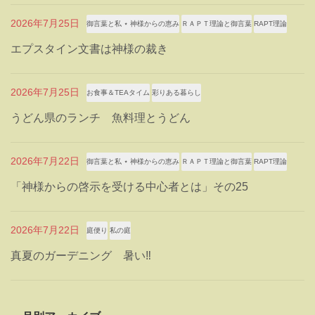
2026年7月25日
御言葉と私 ⋆ 神様からの恵み
ＲＡＰＴ理論と御言葉
RAPT理論
エプスタイン文書は神様の裁き
2026年7月25日
お食事＆TEAタイム
彩りある暮らし
うどん県のランチ 魚料理とうどん
2026年7月22日
御言葉と私 ⋆ 神様からの恵み
ＲＡＰＴ理論と御言葉
RAPT理論
「神様からの啓示を受ける中心者とは」その25
2026年7月22日
庭便り
私の庭
真夏のガーデニング 暑い‼