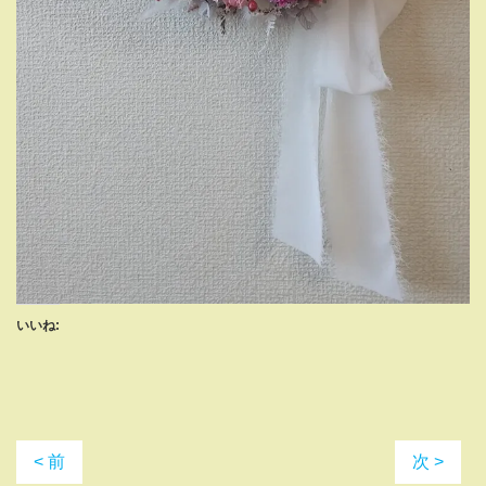
いいね:
< 前
次 >