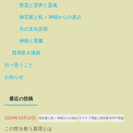
聖霊と霊界と霊魂
御言葉と私 ⋆ 神様からの恵み
天の文化芸術
神様と悪魔
賛美歌＆漫画
日々思うこと
お知らせ
最近の投稿
2024年10月15日
御言葉と私 ⋆ 神様からの恵み
ＲＡＰＴ理論と御言葉
RAPT理論
この世を救う真理とは