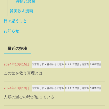
神様と悪魔
賛美歌＆漫画
日々思うこと
お知らせ
最近の投稿
2024年10月15日
御言葉と私 ⋆ 神様からの恵み
ＲＡＰＴ理論と御言葉
RAPT理論
この世を救う真理とは
2024年10月13日
御言葉と私 ⋆ 神様からの恵み
ＲＡＰＴ理論と御言葉
RAPT理論
人類の滅びの時が迫っている