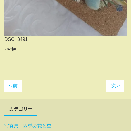
DSC_3491
いいね:
< 前
次 >
カテゴリー
写真集 四季の花と空