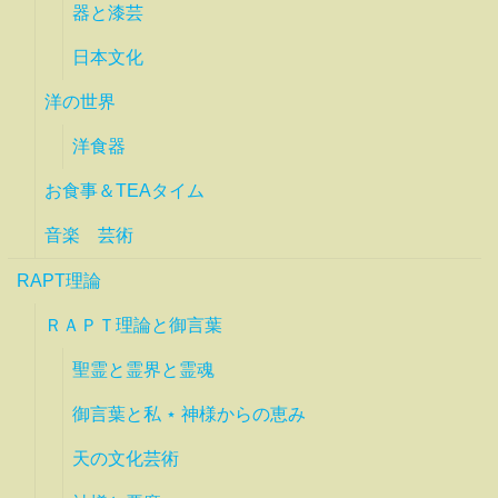
器と漆芸
日本文化
洋の世界
洋食器
お食事＆TEAタイム
音楽 芸術
RAPT理論
ＲＡＰＴ理論と御言葉
聖霊と霊界と霊魂
御言葉と私 ⋆ 神様からの恵み
天の文化芸術