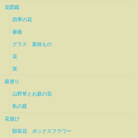
花図鑑
四季の花
薔薇
グラス 葉枝もの
花
実
庭便り
山野草とお庭の花
私の庭
花遊び
額装花 ボックスフラワー