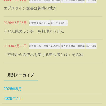
エプスタイン文書は神様の裁き
2026年7月25日
お食事＆TEAタイム
彩りある暮らし
うどん県のランチ 魚料理とうどん
2026年7月22日
御言葉と私 ⋆ 神様からの恵み
ＲＡＰＴ理論と御言葉
RAPT理論
「神様からの啓示を受ける中心者とは」その25
月別アーカイブ
2026年8月
2026年7月