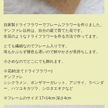
自家製ドライフラワーでフレームフラワーを作りました。
デンファレ以外は、自分の庭で育てた花です。
生花のようなドライフラワーを作る方法で作ってます。
とても繊細なのでフレーム入りです。
埃もかぶらず褪色も遅いので鮮やかさが長持ちします。
小さめなのでどこにでも飾れます。
※花材(全てドライフラワー)
デンファレ
シシクラメン、ポンザマーガレット、アジサイ、ラベンダ
ー、ハツユキカヅラ、シロタエギクなど
※フレームのサイズ 17×14cm 深さ4cm