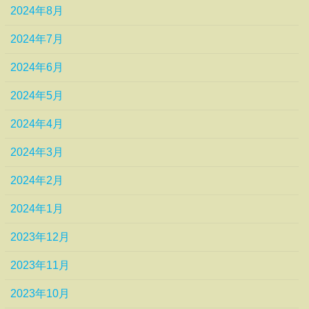
2024年8月
2024年7月
2024年6月
2024年5月
2024年4月
2024年3月
2024年2月
2024年1月
2023年12月
2023年11月
2023年10月