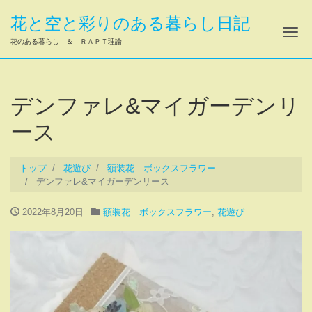
花と空と彩りのある暮らし日記
ナ
花のある暮らし ＆ ＲＡＰＴ理論
デンファレ&マイガーデンリ
ース
トップ
花遊び
額装花 ボックスフラワー
デンファレ&マイガーデンリース
2022年8月20日
額装花 ボックスフラワー
,
花遊び