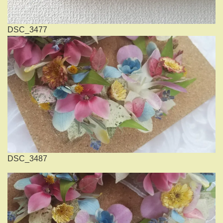
DSC_3477
DSC_3487