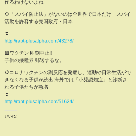
作るわけないよね
🌻「スパイ防止法」がないのは全世界で日本だけ スパイ
活動を許容する売国政府・日本
⏬
http://rapt-plusalpha.com/43278/
🟪ワクチン 即刻中止‼️
子供の接種券 郵送するな。
🌻コロナワクチンの副反応を発症し、運動や日常生活がで
きなくなる子供が続出 海外では「小児認知症」と診断さ
れる子供たちが急増
⏬
http://rapt-plusalpha.com/51624/
いいね: