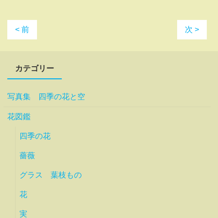
< 前
次 >
カテゴリー
写真集 四季の花と空
花図鑑
四季の花
薔薇
グラス 葉枝もの
花
実