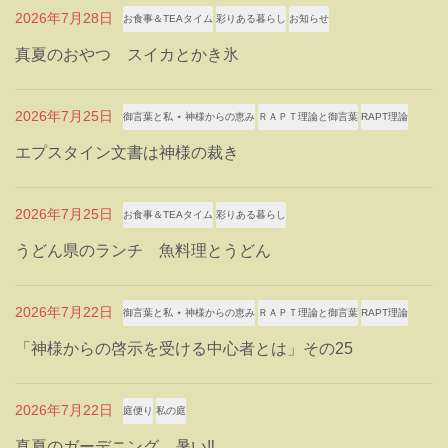
2026年7月28日
お食事＆TEAタイム
彩りある暮らし
お知らせ
真夏のおやつ スイカとかき氷
2026年7月25日
御言葉と私 ⋆ 神様からの恵み
ＲＡＰＴ理論と御言葉
RAPT理論
エプスタイン文書は神様の裁き
2026年7月25日
お食事＆TEAタイム
彩りある暮らし
うどん県のランチ 魚料理とうどん
2026年7月22日
御言葉と私 ⋆ 神様からの恵み
ＲＡＰＴ理論と御言葉
RAPT理論
「神様からの啓示を受ける中心者とは」その25
2026年7月22日
庭便り
私の庭
真夏のガーデニング 暑い‼