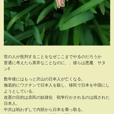
世の人が批判することをなぜここまでやるのだろうか
普通に考えたら異常なことなのに、、彼らは悪魔 サタ
ン‼
数年後にはもっと沢山の日本人が亡くなる。
徹底的にワクチンで日本人を殺し、移民で日本を中国にし
ようとしている。
改憲の目的は庶民の奴隷化 戦争行かされるのは残された
日本人。
中共は戦わずして内部から日本を乗っ取る。