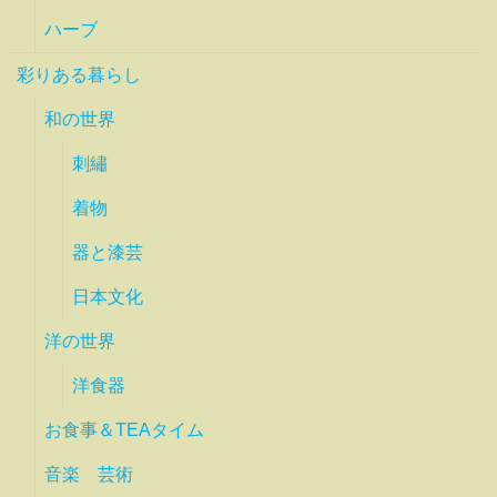
ハーブ
彩りある暮らし
和の世界
刺繡
着物
器と漆芸
日本文化
洋の世界
洋食器
お食事＆TEAタイム
音楽 芸術