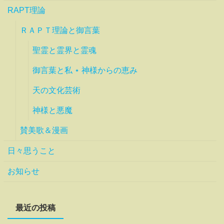
RAPT理論
ＲＡＰＴ理論と御言葉
聖霊と霊界と霊魂
御言葉と私 ⋆ 神様からの恵み
天の文化芸術
神様と悪魔
賛美歌＆漫画
日々思うこと
お知らせ
最近の投稿