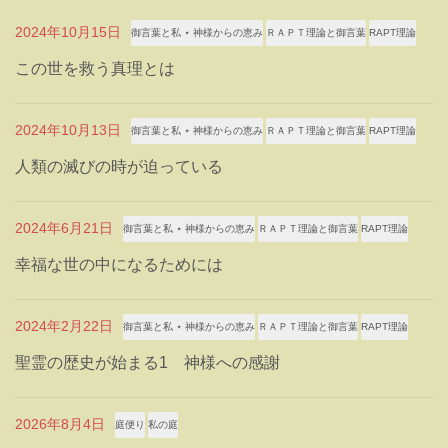
2024年10月15日
御言葉と私 ⋆ 神様からの恵み
ＲＡＰＴ理論と御言葉
RAPT理論
この世を救う真理とは
2024年10月13日
御言葉と私 ⋆ 神様からの恵み
ＲＡＰＴ理論と御言葉
RAPT理論
人類の滅びの時が迫っている
2024年6月21日
御言葉と私 ⋆ 神様からの恵み
ＲＡＰＴ理論と御言葉
RAPT理論
幸福な世の中になるためには
2024年2月22日
御言葉と私 ⋆ 神様からの恵み
ＲＡＰＴ理論と御言葉
RAPT理論
聖霊の歴史が始まる1 神様への感謝
2026年8月4日
庭便り
私の庭