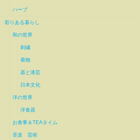
ハーブ
彩りある暮らし
和の世界
刺繡
着物
器と漆芸
日本文化
洋の世界
洋食器
お食事＆TEAタイム
音楽 芸術