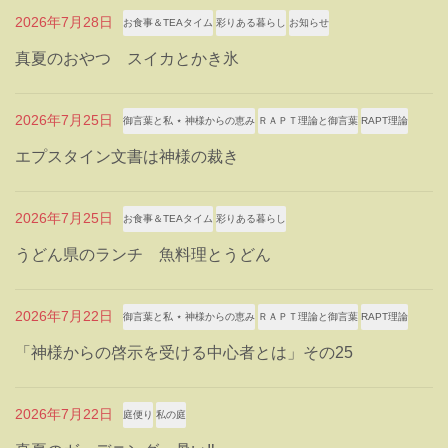
2026年7月28日
お食事＆TEAタイム
彩りある暮らし
お知らせ
真夏のおやつ スイカとかき氷
2026年7月25日
御言葉と私 ⋆ 神様からの恵み
ＲＡＰＴ理論と御言葉
RAPT理論
エプスタイン文書は神様の裁き
2026年7月25日
お食事＆TEAタイム
彩りある暮らし
うどん県のランチ 魚料理とうどん
2026年7月22日
御言葉と私 ⋆ 神様からの恵み
ＲＡＰＴ理論と御言葉
RAPT理論
「神様からの啓示を受ける中心者とは」その25
2026年7月22日
庭便り
私の庭