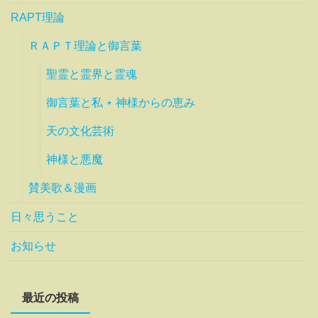
RAPT理論
ＲＡＰＴ理論と御言葉
聖霊と霊界と霊魂
御言葉と私 ⋆ 神様からの恵み
天の文化芸術
神様と悪魔
賛美歌＆漫画
日々思うこと
お知らせ
最近の投稿