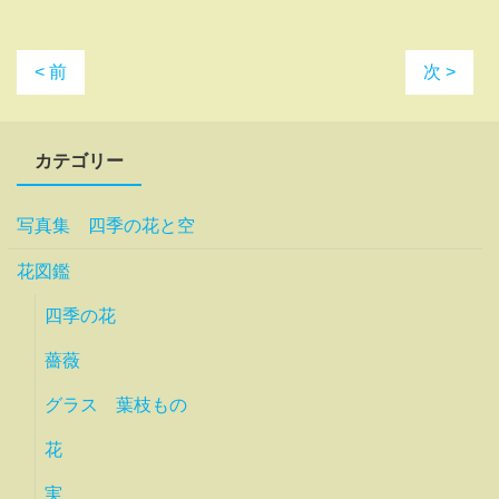
< 前
次 >
カテゴリー
写真集 四季の花と空
花図鑑
四季の花
薔薇
グラス 葉枝もの
花
実