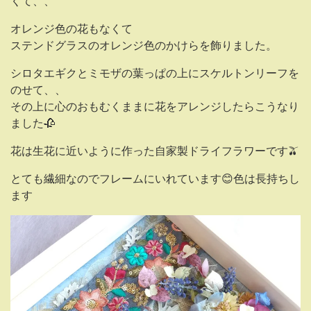
くて、、
オレンジ色の花もなくて
ステンドグラスのオレンジ色のかけらを飾りました。
シロタエギクとミモザの葉っぱの上にスケルトンリーフを
のせて、、
その上に心のおもむくままに花をアレンジしたらこうなり
ました🥀
花は生花に近いように作った自家製ドライフラワーです🫒
とても繊細なのでフレームにいれています😊色は長持ちし
ます