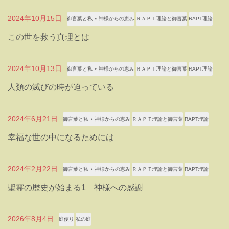
2024年10月15日
御言葉と私 ⋆ 神様からの恵み
ＲＡＰＴ理論と御言葉
RAPT理論
この世を救う真理とは
2024年10月13日
御言葉と私 ⋆ 神様からの恵み
ＲＡＰＴ理論と御言葉
RAPT理論
人類の滅びの時が迫っている
2024年6月21日
御言葉と私 ⋆ 神様からの恵み
ＲＡＰＴ理論と御言葉
RAPT理論
幸福な世の中になるためには
2024年2月22日
御言葉と私 ⋆ 神様からの恵み
ＲＡＰＴ理論と御言葉
RAPT理論
聖霊の歴史が始まる1 神様への感謝
2026年8月4日
庭便り
私の庭