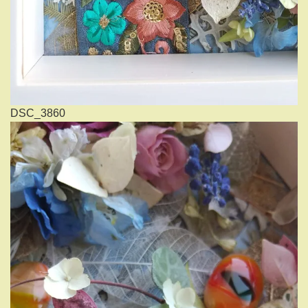
DSC_3860