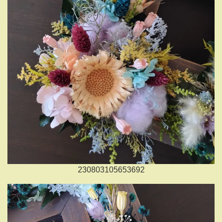
230803105653692