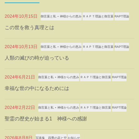
2024年10月15日
御言葉と私 ⋆ 神様からの恵み
ＲＡＰＴ理論と御言葉
RAPT理論
この世を救う真理とは
2024年10月13日
御言葉と私 ⋆ 神様からの恵み
ＲＡＰＴ理論と御言葉
RAPT理論
人類の滅びの時が迫っている
2024年6月21日
御言葉と私 ⋆ 神様からの恵み
ＲＡＰＴ理論と御言葉
RAPT理論
幸福な世の中になるためには
2024年2月22日
御言葉と私 ⋆ 神様からの恵み
ＲＡＰＴ理論と御言葉
RAPT理論
聖霊の歴史が始まる1 神様への感謝
2026年8月8日
写真集 四季の花と空
お知らせ