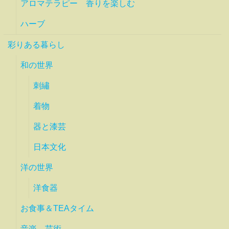
アロマテラピー 香りを楽しむ
ハーブ
彩りある暮らし
和の世界
刺繡
着物
器と漆芸
日本文化
洋の世界
洋食器
お食事＆TEAタイム
音楽 芸術