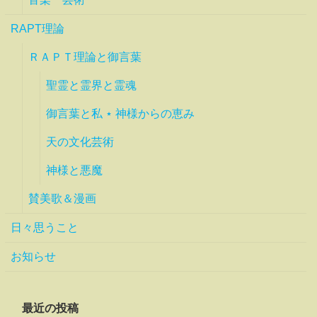
RAPT理論
ＲＡＰＴ理論と御言葉
聖霊と霊界と霊魂
御言葉と私 ⋆ 神様からの恵み
天の文化芸術
神様と悪魔
賛美歌＆漫画
日々思うこと
お知らせ
最近の投稿