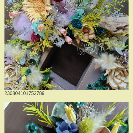
230804101752789