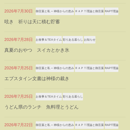
2026年7月30日
御言葉と私 ⋆ 神様からの恵み
ＲＡＰＴ理論と御言葉
RAPT理論
呟き 祈りは天に積む貯蓄
2026年7月28日
お食事＆TEAタイム
彩りある暮らし
お知らせ
真夏のおやつ スイカとかき氷
2026年7月25日
御言葉と私 ⋆ 神様からの恵み
ＲＡＰＴ理論と御言葉
RAPT理論
エプスタイン文書は神様の裁き
2026年7月25日
お食事＆TEAタイム
彩りある暮らし
うどん県のランチ 魚料理とうどん
2026年7月22日
御言葉と私 ⋆ 神様からの恵み
ＲＡＰＴ理論と御言葉
RAPT理論