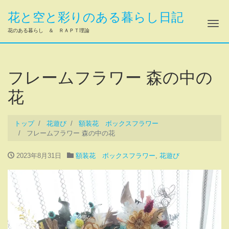
花と空と彩りのある暮らし日記
ナ
花のある暮らし ＆ ＲＡＰＴ理論
フレームフラワー 森の中の
花
トップ
花遊び
額装花 ボックスフラワー
フレームフラワー 森の中の花
2023年8月31日
額装花 ボックスフラワー
,
花遊び