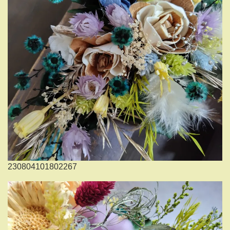
230804101802267