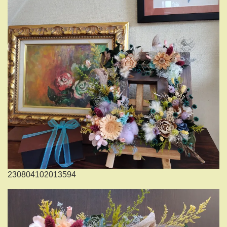
230804102013594