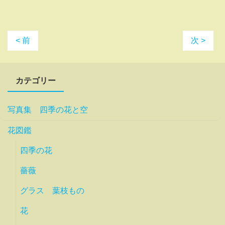
< 前
次 >
カテゴリー
写真集 四季の花と空
花図鑑
四季の花
薔薇
グラス 葉枝もの
花