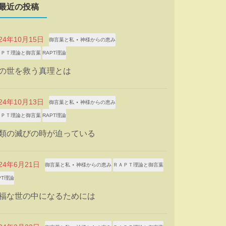
最近の投稿
024年10月15日
御言葉と私 ⋆ 神様からの恵み
ＡＰＴ理論と御言葉
RAPT理論
の世を救う真理とは
024年10月13日
御言葉と私 ⋆ 神様からの恵み
ＡＰＴ理論と御言葉
RAPT理論
類の滅びの時が迫っている
024年6月21日
御言葉と私 ⋆ 神様からの恵み
ＲＡＰＴ理論と御言葉
PT理論
福な世の中になるためには