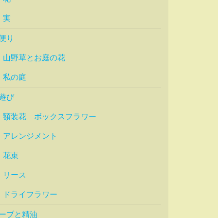
実
便り
山野草とお庭の花
私の庭
遊び
額装花 ボックスフラワー
アレンジメント
花束
リース
ドライフラワー
ーブと精油