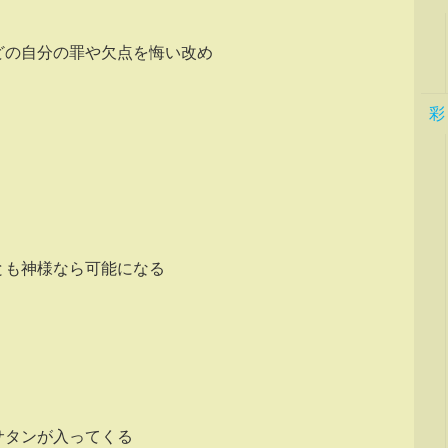
どの自分の罪や欠点を悔い改め
彩
とも神様なら可能になる
にサタンが入ってくる