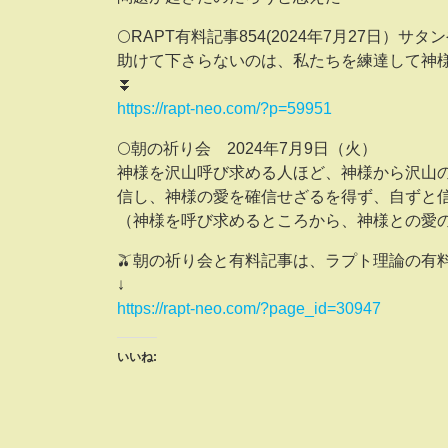
🌕RAPT有料記事854(2024年7月27日
助けて下さらないのは、私たちを練達して神
⏬
https://rapt-neo.com/?p=59951
🌕朝の祈り会 2024年7月9日（火）
神様を沢山呼び求める人ほど、神様から沢山
信し、神様の愛を確信せざるを得ず、自ずと
（神様を呼び求めるところから、神様との愛
🫒朝の祈り会と有料記事は、ラプト理論の有
↓
https://rapt-neo.com/?page_id=30947
いいね: