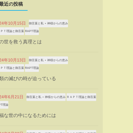
最近の投稿
024年10月15日
御言葉と私 ⋆ 神様からの恵み
ＡＰＴ理論と御言葉
RAPT理論
の世を救う真理とは
024年10月13日
御言葉と私 ⋆ 神様からの恵み
ＡＰＴ理論と御言葉
RAPT理論
類の滅びの時が迫っている
024年6月21日
御言葉と私 ⋆ 神様からの恵み
ＲＡＰＴ理論と御言葉
PT理論
福な世の中になるためには