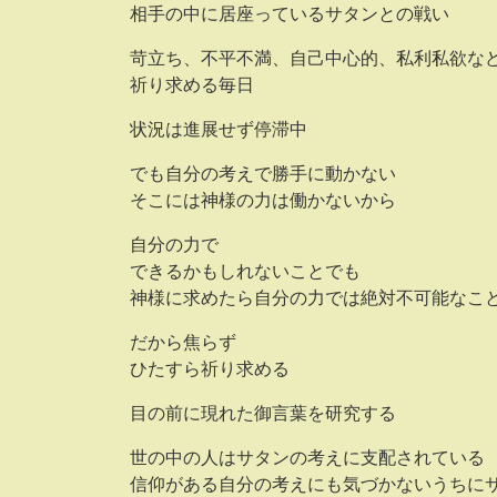
相手の中に居座っているサタンとの戦い
苛立ち、不平不満、自己中心的、私利私欲な
祈り求める毎日
状況は進展せず停滞中
でも自分の考えで勝手に動かない
そこには神様の力は働かないから
自分の力で
できるかもしれないことでも
神様に求めたら自分の力では絶対不可能なこ
だから焦らず
ひたすら祈り求める
目の前に現れた御言葉を研究する
世の中の人はサタンの考えに支配されている
信仰がある自分の考えにも気づかないうち