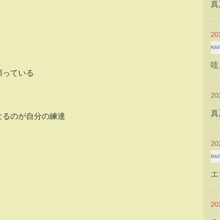
真
2
RA
呟
願っている
2
真
なるのが自分の練達
2
RA
エ
2