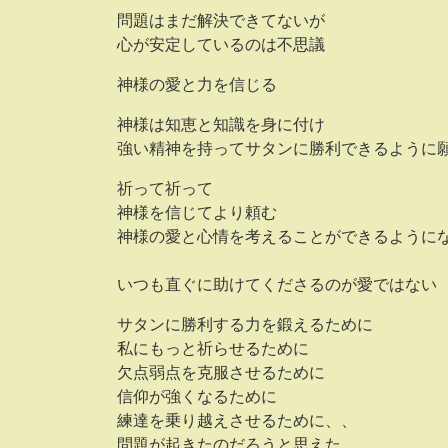
問題はまだ解決できてないが
心が安定しているのは不思議
神様の愛と力を信じる
神様は知恵と知識を身に付け
強い精神を持ってサタンに勝利できるように
祈って祈って
神様を信じてより頼む
神様の愛と心情を考えることができるように
いつも直ぐに助けてくださるのが愛ではない
サタンに勝利する力を鍛えるために
私にもっと祈らせるために
欠点弱点を克服させるために
信仰が強くなるために
練達を乗り越えさせるために、、
問題が起きたのだろうと思えた