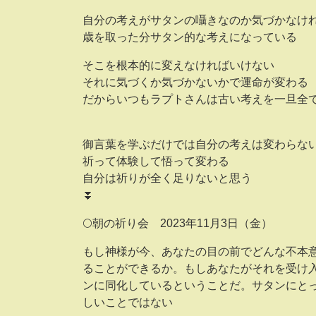
自分の考えがサタンの囁きなのか気づかなけ
歳を取った分サタン的な考えになっている
そこを根本的に変えなければいけない
それに気づくか気づかないかで運命が変わ
だからいつもラプトさんは古い考えを一旦全
御言葉を学ぶだけでは自分の考えは変わらな
祈って体験して悟って変わる
自分は祈りが全く足りないと思う
⏬
🌕朝の祈り会 2023年11月3日（金）
もし神様が今、あなたの目の前でどんな不本
ることができるか。もしあなたがそれを受け
ンに同化しているということだ。サタンにと
しいことではない