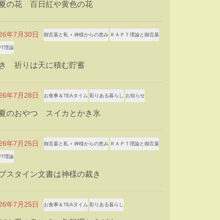
夏の花 百日紅や黄色の花
026年7月30日
御言葉と私 ⋆ 神様からの恵み
ＲＡＰＴ理論と御言葉
PT理論
き 祈りは天に積む貯蓄
026年7月28日
お食事＆TEAタイム
彩りある暮らし
お知らせ
夏のおやつ スイカとかき氷
026年7月25日
御言葉と私 ⋆ 神様からの恵み
ＲＡＰＴ理論と御言葉
PT理論
プスタイン文書は神様の裁き
026年7月25日
お食事＆TEAタイム
彩りある暮らし