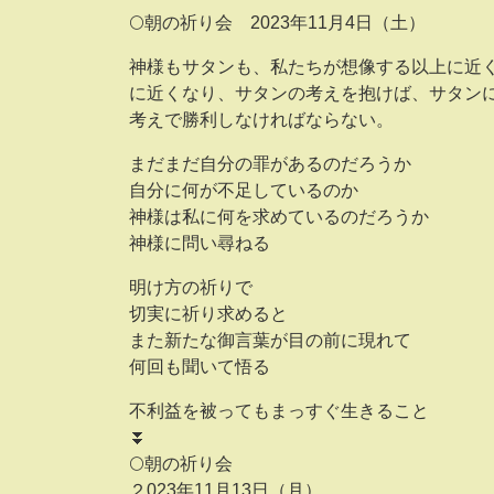
🌕朝の祈り会 2023年11月4日（土）
神様もサタンも、私たちが想像する以上に近
に近くなり、サタンの考えを抱けば、サタン
考えで勝利しなければならない。
まだまだ自分の罪があるのだろうか
自分に何が不足しているのか
神様は私に何を求めているのだろうか
神様に問い尋ねる
明け方の祈りで
切実に祈り求めると
また新たな御言葉が目の前に現れて
何回も聞いて悟る
不利益を被ってもまっすぐ生きること
⏬
🌕朝の祈り会
２023年11月13日（月）