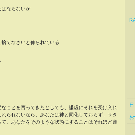
ればならないが
R
る
て捨てなさいと仰られている
い
日
意なことを言ってきたとしても、謙虚にそれを受け入れ
入れられないなら、あなたは神と同化しておらず、サタ
お
って、あなたをそのような状態にすることはそれほど難