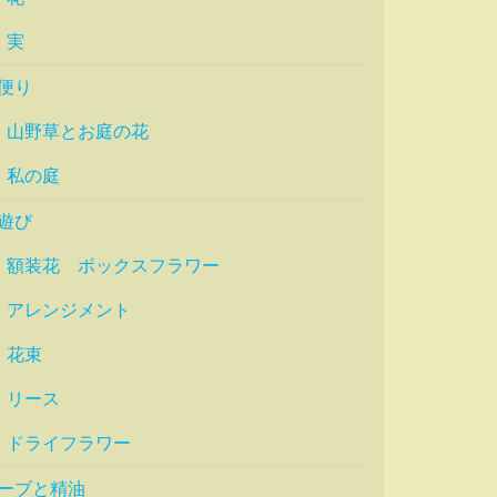
実
便り
山野草とお庭の花
私の庭
遊び
額装花 ボックスフラワー
アレンジメント
花束
リース
ドライフラワー
ーブと精油