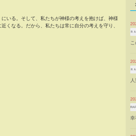
くにいる。そして、私たちが神様の考えを抱けば、神様
2
に近くなる。だから、私たちは常に自分の考えを守り、
Ｒ
こ
2
Ｒ
人
2
RA
幸