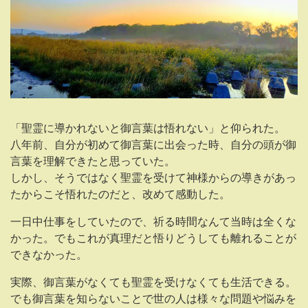
「聖霊に導かれないと御言葉は悟れない」と仰られた。
八年前、自分が初めて御言葉に出会った時、自分の頭が御
言葉を理解できたと思っていた。
しかし、そうではなく聖霊を受けて神様からの導きがあっ
たからこそ悟れたのだと、改めて感動した。
一日中仕事をしていたので、祈る時間なんて当時は全くな
かった。でもこれが真理だと悟りどうしても離れることが
できなかった。
実際、御言葉がなくても聖霊を受けなくても生活できる。
でも御言葉を知らないことで世の人は様々な問題や悩みを