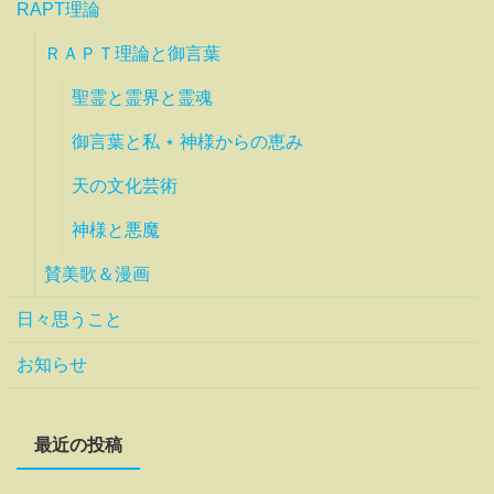
RAPT理論
ＲＡＰＴ理論と御言葉
聖霊と霊界と霊魂
御言葉と私 ⋆ 神様からの恵み
天の文化芸術
神様と悪魔
賛美歌＆漫画
日々思うこと
お知らせ
最近の投稿