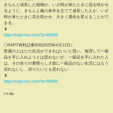
きちんと成長した植物が、いざ時が来たときに花を咲かせ
るように、きちんと義の条件を立てて成長した人が、いざ
時が来たときに花を咲かせ、大きく運命を変えることがで
きる。
⏬
https://rapt-neo.com/?p=60898
🌕RAPT有料記事920(2025年4月12日）
普通の人はただ生活ができればいいと思い、無理して一級
品を手に入れようとは思わないが、一級品を手に入れた人
は、その余りの素晴らしさ故に一級品のない生活にはもう
戻れないし、戻りたいとも思わない
⏬
https://rapt-neo.com/?p=60884
いいね: