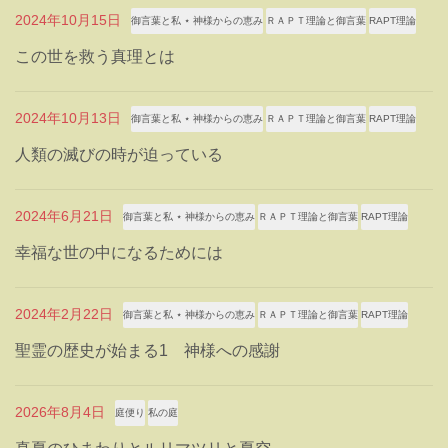
2024年10月15日
御言葉と私 ⋆ 神様からの恵み
ＲＡＰＴ理論と御言葉
RAPT理論
この世を救う真理とは
2024年10月13日
御言葉と私 ⋆ 神様からの恵み
ＲＡＰＴ理論と御言葉
RAPT理論
人類の滅びの時が迫っている
2024年6月21日
御言葉と私 ⋆ 神様からの恵み
ＲＡＰＴ理論と御言葉
RAPT理論
幸福な世の中になるためには
2024年2月22日
御言葉と私 ⋆ 神様からの恵み
ＲＡＰＴ理論と御言葉
RAPT理論
聖霊の歴史が始まる1 神様への感謝
2026年8月4日
庭便り
私の庭