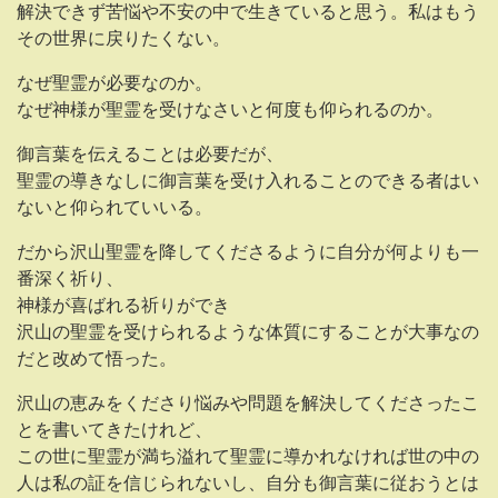
解決できず苦悩や不安の中で生きていると思う。私はもう
その世界に戻りたくない。
なぜ聖霊が必要なのか。
なぜ神様が聖霊を受けなさいと何度も仰られるのか。
御言葉を伝えることは必要だが、
聖霊の導きなしに御言葉を受け入れることのできる者はい
ないと仰られていいる。
だから沢山聖霊を降してくださるように自分が何よりも一
番深く祈り、
神様が喜ばれる祈りができ
沢山の聖霊を受けられるような体質にすることが大事なの
だと改めて悟った。
沢山の恵みをくださり悩みや問題を解決してくださったこ
とを書いてきたけれど、
この世に聖霊が満ち溢れて聖霊に導かれなければ世の中の
人は私の証を信じられないし、自分も御言葉に従おうとは