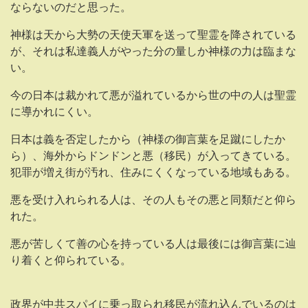
ならないのだと思った。
神様は天から大勢の天使天軍を送って聖霊を降されている
が、それは私達義人がやった分の量しか神様の力は臨まな
い。
今の日本は裁かれて悪が溢れているから世の中の人は聖霊
に導かれにくい。
日本は義を否定したから（神様の御言葉を足蹴にしたか
ら）、海外からドンドンと悪（移民）が入ってきている。
犯罪が増え街が汚れ、住みにくくなっている地域もある。
悪を受け入れられる人は、その人もその悪と同類だと仰ら
れた。
悪が苦しくて善の心を持っている人は最後には御言葉に辿
り着くと仰られている。
政界が中共スパイに乗っ取られ移民が流れ込んでいるのは