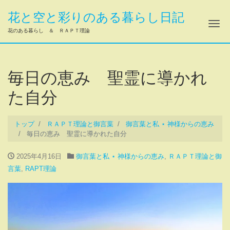
花と空と彩りのある暮らし日記
ナ
花のある暮らし ＆ ＲＡＰＴ理論
毎日の恵み 聖霊に導かれ
た自分
トップ
ＲＡＰＴ理論と御言葉
御言葉と私 ⋆ 神様からの恵み
毎日の恵み 聖霊に導かれた自分
2025年4月16日
御言葉と私 ⋆ 神様からの恵み
,
ＲＡＰＴ理論と御
言葉
,
RAPT理論