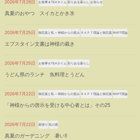
2026年7月28日
お食事＆TEAタイム
彩りある暮らし
お知らせ
真夏のおやつ スイカとかき氷
2026年7月25日
御言葉と私 ⋆ 神様からの恵み
ＲＡＰＴ理論と御言葉
RAPT理論
エプスタイン文書は神様の裁き
2026年7月25日
お食事＆TEAタイム
彩りある暮らし
うどん県のランチ 魚料理とうどん
2026年7月22日
御言葉と私 ⋆ 神様からの恵み
ＲＡＰＴ理論と御言葉
RAPT理論
「神様からの啓示を受ける中心者とは」その25
2026年7月22日
庭便り
私の庭
真夏のガーデニング 暑い‼