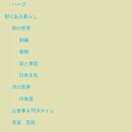
ハーブ
彩りある暮らし
和の世界
刺繡
着物
器と漆芸
日本文化
洋の世界
洋食器
お食事＆TEAタイム
音楽 芸術