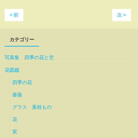
< 前
次 >
カテゴリー
写真集 四季の花と空
花図鑑
四季の花
薔薇
グラス 葉枝もの
花
実