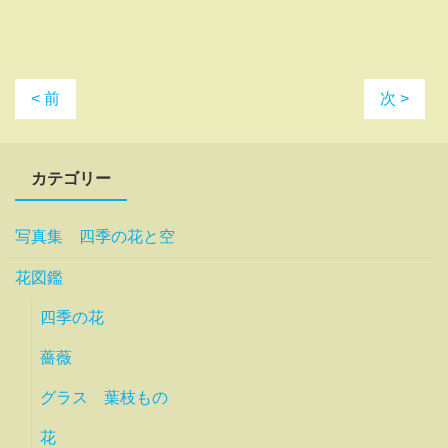
< 前
次 >
カテゴリー
写真集 四季の花と空
花図鑑
四季の花
薔薇
グラス 葉枝もの
花