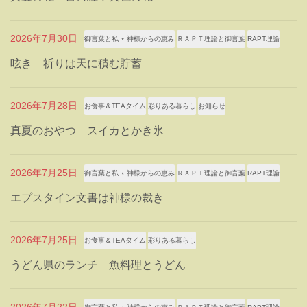
2026年7月30日
御言葉と私 ⋆ 神様からの恵み
ＲＡＰＴ理論と御言葉
RAPT理論
呟き 祈りは天に積む貯蓄
2026年7月28日
お食事＆TEAタイム
彩りある暮らし
お知らせ
真夏のおやつ スイカとかき氷
2026年7月25日
御言葉と私 ⋆ 神様からの恵み
ＲＡＰＴ理論と御言葉
RAPT理論
エプスタイン文書は神様の裁き
2026年7月25日
お食事＆TEAタイム
彩りある暮らし
うどん県のランチ 魚料理とうどん