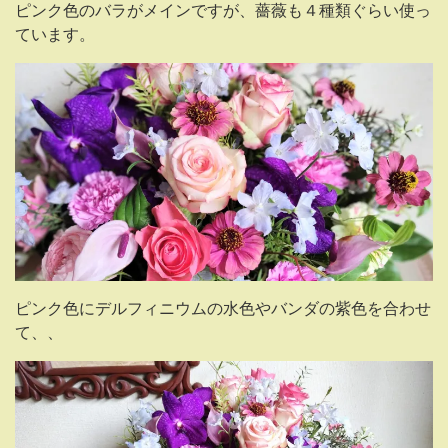
ピンク色のバラがメインですが、薔薇も４種類ぐらい使っ
ています。
ピンク色にデルフィニウムの水色やバンダの紫色を合わせ
て、、