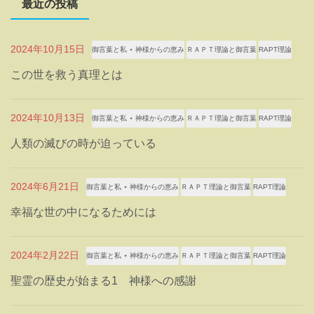
最近の投稿
2024年10月15日
御言葉と私 ⋆ 神様からの恵み
ＲＡＰＴ理論と御言葉
RAPT理論
この世を救う真理とは
2024年10月13日
御言葉と私 ⋆ 神様からの恵み
ＲＡＰＴ理論と御言葉
RAPT理論
人類の滅びの時が迫っている
2024年6月21日
御言葉と私 ⋆ 神様からの恵み
ＲＡＰＴ理論と御言葉
RAPT理論
幸福な世の中になるためには
2024年2月22日
御言葉と私 ⋆ 神様からの恵み
ＲＡＰＴ理論と御言葉
RAPT理論
聖霊の歴史が始まる1 神様への感謝