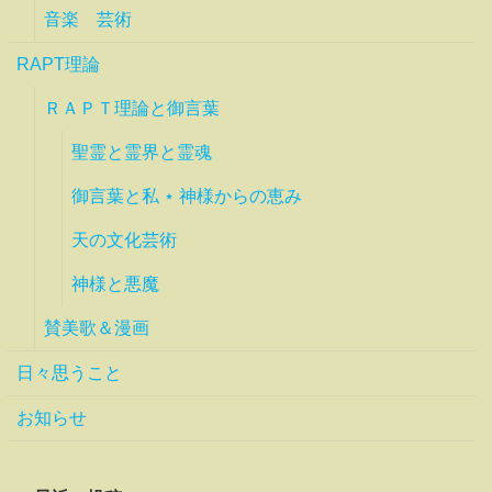
音楽 芸術
RAPT理論
ＲＡＰＴ理論と御言葉
聖霊と霊界と霊魂
御言葉と私 ⋆ 神様からの恵み
天の文化芸術
神様と悪魔
賛美歌＆漫画
日々思うこと
お知らせ