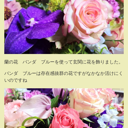
蘭の花 バンダ ブルーを使って玄関に花を飾りました。
バンダ ブルーは存在感抜群の花ですがなかなか活けにく
いのですね