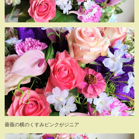
薔薇の横のくすみピンクがジニア