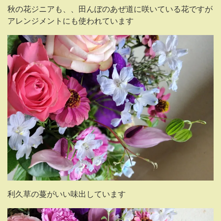
秋の花ジニアも、、田んぼのあぜ道に咲いている花ですが
アレンジメントにも使われています
利久草の蔓がいい味出しています