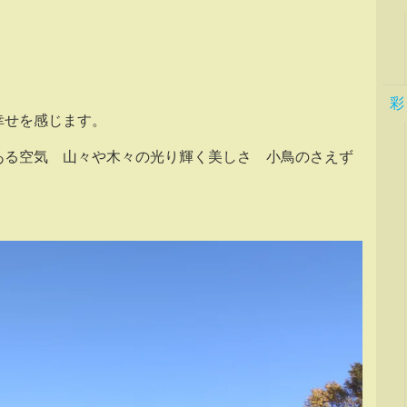
彩
幸せを感じます。
ある空気 山々や木々の光り輝く美しさ 小鳥のさえず