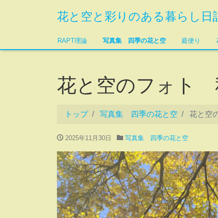
花と空と彩りのある暮らし日
RAPT理論
写真集 四季の花と空
庭便り
花と空のフォト 
トップ
写真集 四季の花と空
花と空
2025年11月30日
写真集 四季の花と空