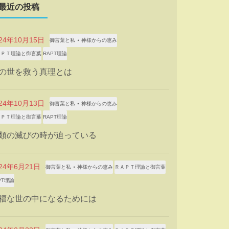
最近の投稿
024年10月15日
御言葉と私 ⋆ 神様からの恵み
ＡＰＴ理論と御言葉
RAPT理論
の世を救う真理とは
024年10月13日
御言葉と私 ⋆ 神様からの恵み
ＡＰＴ理論と御言葉
RAPT理論
類の滅びの時が迫っている
024年6月21日
御言葉と私 ⋆ 神様からの恵み
ＲＡＰＴ理論と御言葉
PT理論
福な世の中になるためには