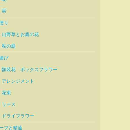
実
便り
山野草とお庭の花
私の庭
遊び
額装花 ボックスフラワー
アレンジメント
花束
リース
ドライフラワー
ーブと精油