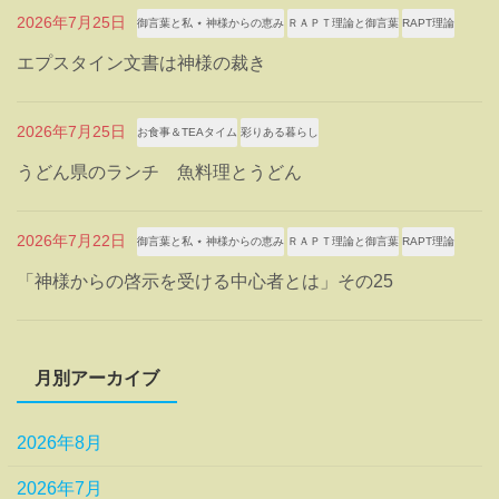
2026年7月25日
御言葉と私 ⋆ 神様からの恵み
ＲＡＰＴ理論と御言葉
RAPT理論
エプスタイン文書は神様の裁き
2026年7月25日
お食事＆TEAタイム
彩りある暮らし
うどん県のランチ 魚料理とうどん
2026年7月22日
御言葉と私 ⋆ 神様からの恵み
ＲＡＰＴ理論と御言葉
RAPT理論
「神様からの啓示を受ける中心者とは」その25
月別アーカイブ
2026年8月
2026年7月