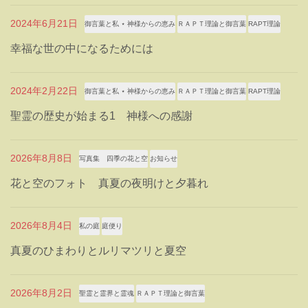
2024年6月21日
御言葉と私 ⋆ 神様からの恵み
ＲＡＰＴ理論と御言葉
RAPT理論
幸福な世の中になるためには
2024年2月22日
御言葉と私 ⋆ 神様からの恵み
ＲＡＰＴ理論と御言葉
RAPT理論
聖霊の歴史が始まる1 神様への感謝
2026年8月8日
写真集 四季の花と空
お知らせ
花と空のフォト 真夏の夜明けと夕暮れ
2026年8月4日
私の庭
庭便り
真夏のひまわりとルリマツリと夏空
2026年8月2日
聖霊と霊界と霊魂
ＲＡＰＴ理論と御言葉