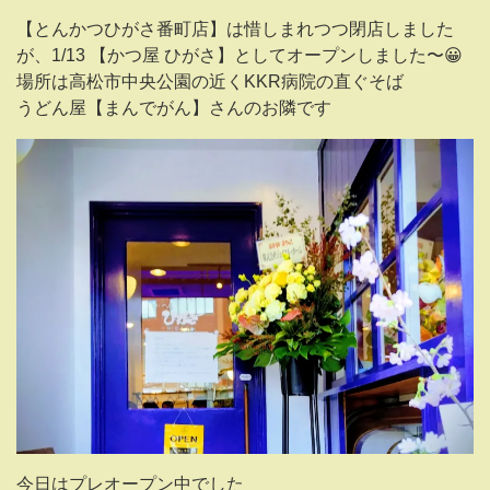
【とんかつひがさ番町店】は惜しまれつつ閉店しました
が、1/13 【かつ屋 ひがさ】としてオープンしました〜😀
場所は高松市中央公園の近くKKR病院の直ぐそば
うどん屋【まんでがん】さんのお隣です
今日はプレオープン中でした