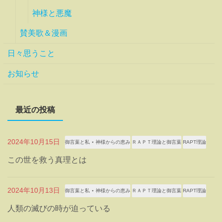
神様と悪魔
賛美歌＆漫画
日々思うこと
お知らせ
最近の投稿
2024年10月15日
御言葉と私 ⋆ 神様からの恵み
ＲＡＰＴ理論と御言葉
RAPT理論
この世を救う真理とは
2024年10月13日
御言葉と私 ⋆ 神様からの恵み
ＲＡＰＴ理論と御言葉
RAPT理論
人類の滅びの時が迫っている