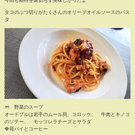
今回も期待を裏切らず美味しかったよ
タコのぶつ切りがたくさんのオリーブオイルソースのパス
タ
🍴 野菜のスープ
オードブルは岩手のムール貝、コロッケ、 牛肉とキノコ
のソテー、 モッツレラチーズとサラダ
🍓苺パイとコーヒー