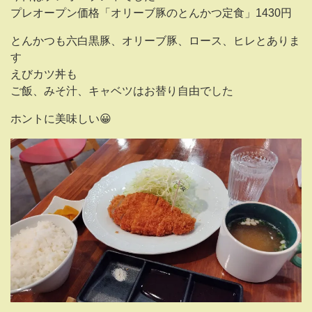
プレオープン価格「オリーブ豚のとんかつ定食」1430円
とんかつも六白黒豚、オリーブ豚、ロース、ヒレとありま
す
えびカツ丼も
ご飯、みそ汁、キャベツはお替り自由でした
ホントに美味しい😀