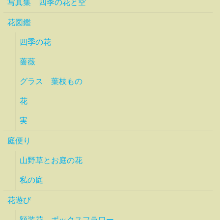
写真集 四季の花と空
花図鑑
四季の花
薔薇
グラス 葉枝もの
花
実
庭便り
山野草とお庭の花
私の庭
花遊び
額装花 ボックスフラワー