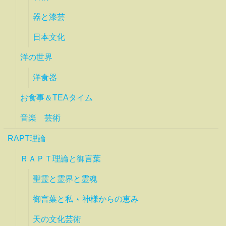
器と漆芸
日本文化
洋の世界
洋食器
お食事＆TEAタイム
音楽 芸術
RAPT理論
ＲＡＰＴ理論と御言葉
聖霊と霊界と霊魂
御言葉と私 ⋆ 神様からの恵み
天の文化芸術