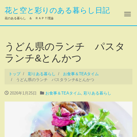
花と空と彩りのある暮らし日記
ナ
花のある暮らし ＆ ＲＡＰＴ理論
うどん県のランチ パスタ
ランチ&とんかつ
トップ
彩りある暮らし
お食事＆TEAタイム
うどん県のランチ パスタランチ&とんかつ
2026年1月25日
お食事＆TEAタイム
,
彩りある暮らし