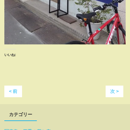
いいね:
< 前
次 >
カテゴリー