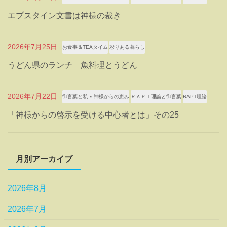
エプスタイン文書は神様の裁き
2026年7月25日
お食事＆TEAタイム
彩りある暮らし
うどん県のランチ 魚料理とうどん
2026年7月22日
御言葉と私 ⋆ 神様からの恵み
ＲＡＰＴ理論と御言葉
RAPT理論
「神様からの啓示を受ける中心者とは」その25
月別アーカイブ
2026年8月
2026年7月