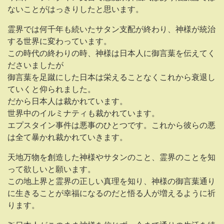
ないことがはっきりしたと思います。
霊界では何千年も続いたサタン支配が終わり、神様が統治
する世界に変わっています。
この時代の終わりの時、神様は日本人に御言葉を伝えてく
ださいましたが
御言葉を足蹴にした日本は栄えることなくこれから衰退し
ていくと仰られました。
だから日本人は裁かれています。
世界中のイルミナティも裁かれています。
エプスタイン事件は悪事のひとつです。これから彼らの悪
は全て暴かれ裁かれていきます。
天地万物を創造した神様やサタンのこと、霊界のことを知
って欲しいと願います。
この地上界と霊界の正しい真理を知り、神様の御言葉通り
に生きることが幸福になるのだと悟る人が増えるように祈
ります。