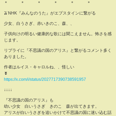
＊ ＊ ＊ ＊ ＊ ＊
🫒NHK『みんなのうた』がエプスタインに繋がる
少女、白うさぎ、赤いきのこ、森、、
子供向けの明るい健康的な歌には聞こえません。怖さを感
じます。
リプライに『不思議の国のアリス』と繋がるコメント多く
ありました。
作者はルイス・キャロルね、、怪しい
⏬️
https://x.com/i/status/2027717390738591957
↓↓↓↓
『不思議の国のアリス』も
幼い少女 白いうさぎ きのこ 森が出てきます。
アリスが白いうさぎを追いかけて不思議の国に迷い込む話