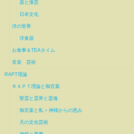
器と漆芸
日本文化
洋の世界
洋食器
お食事＆TEAタイム
音楽 芸術
RAPT理論
ＲＡＰＴ理論と御言葉
聖霊と霊界と霊魂
御言葉と私 ⋆ 神様からの恵み
天の文化芸術