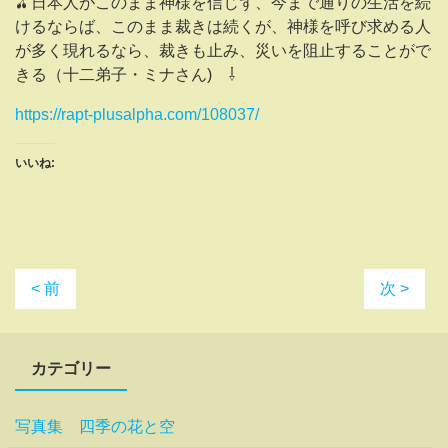
🫒日本人がこのまま神様を信じず、今まで通りの生活を続
けるならば、このまま裁きは続くが、神様を呼び求める人
が多く現れるなら、裁きも止み、災いを阻止することがで
きる（十二弟子・ミナさん) ⇩
https://rapt-plusalpha.com/108037/
いいね:
< 前
次 >
カテゴリー
写真集 四季の花と空