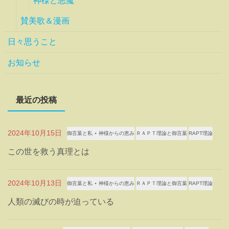
神様と悪魔
賛美歌＆漫画
日々思うこと
お知らせ
最近の投稿
2024年10月15日
御言葉と私 ⋆ 神様からの恵み
ＲＡＰＴ理論と御言葉
RAPT理論
この世を救う真理とは
2024年10月13日
御言葉と私 ⋆ 神様からの恵み
ＲＡＰＴ理論と御言葉
RAPT理論
人類の滅びの時が迫っている