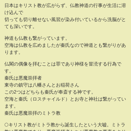
日本はキリスト教が広がらず、仏教神道の行事が生活に溶
け込んで
切っても切り離せない風習が染み付いているから洗脳がと
ても深いです。
神道も仏教も繋がっています。
空海は仏教を広めましたが秦氏なので神道とも繋がりがあ
ります。
仏閣の偶像を拝むことは罪であり神様を冒涜する行為で
す。
秦氏は悪魔崇拝者
東寺の鎮守は八幡さんとお稲荷さん
この2つはどちらも秦氏が奉斎する神です。
空海と秦氏（ロスチャイルド）とお寺と神社は繋がってい
ます。
秦氏は悪魔崇拝のミトラ教
🌕キリスト教がミトラ教から誕生したという大嘘。ミトラ