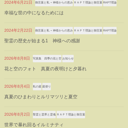
2024年6月21日
御言葉と私 ⋆ 神様からの恵み
ＲＡＰＴ理論と御言葉
RAPT理論
幸福な世の中になるためには
2024年2月22日
御言葉と私 ⋆ 神様からの恵み
ＲＡＰＴ理論と御言葉
RAPT理論
聖霊の歴史が始まる1 神様への感謝
2026年8月8日
写真集 四季の花と空
お知らせ
花と空のフォト 真夏の夜明けと夕暮れ
2026年8月4日
私の庭
庭便り
真夏のひまわりとルリマツリと夏空
2026年8月2日
聖霊と霊界と霊魂
ＲＡＰＴ理論と御言葉
世界で暴れ回るイルミナティ