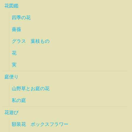
花図鑑
四季の花
薔薇
グラス 葉枝もの
花
実
庭便り
山野草とお庭の花
私の庭
花遊び
額装花 ボックスフラワー