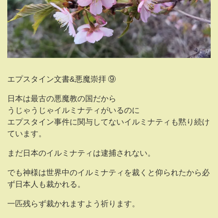
エプスタイン文書&悪魔崇拝 ⑨
日本は最古の悪魔教の国だから
うじゃうじゃイルミナティがいるのに
エプスタイン事件に関与してないイルミナティも黙り続け
ています。
まだ日本のイルミナティは逮捕されない。
でも神様は世界中のイルミナティを裁くと仰られたから必
ず日本人も裁かれる。
一匹残らず裁かれますよう祈ります。