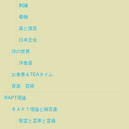
刺繡
着物
器と漆芸
日本文化
洋の世界
洋食器
お食事＆TEAタイム
音楽 芸術
RAPT理論
ＲＡＰＴ理論と御言葉
聖霊と霊界と霊魂