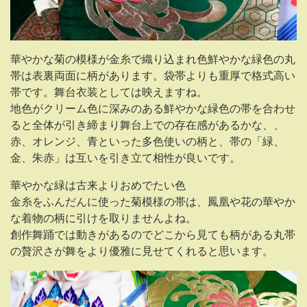
華やかな菊の模様が金糸で織り込まれ色鮮やかな緑色の丸
帯は表裏両面に柄があります。袋帯よりも重厚で格式高い
帯です。舞台衣装としては映えますね。
地色がクリーム色に深みのある鮮やかな緑色の帯を合わせ
ると全体が引き締まり舞台上での存在感があるかな、、
赤、オレンジ、青といった多色使いの柄と、帯の「緑、
金、朱赤」は互いを引き立て相性が良いです。
華やかな緑は古来よりおめでたい色
金糸をふんだんに使った菊模様の帯は、鳳凰や花の華やか
な着物の柄に引けを取りませんよね。
創作舞踊では動きがあるのでどこから見ても柄がある丸帯
の贅沢さが舞をより優雅に見せてくれると思います。