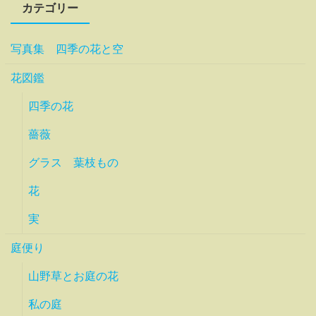
カテゴリー
写真集 四季の花と空
花図鑑
四季の花
薔薇
グラス 葉枝もの
花
実
庭便り
山野草とお庭の花
私の庭