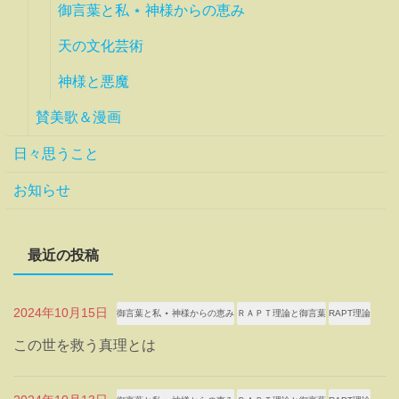
御言葉と私 ⋆ 神様からの恵み
天の文化芸術
神様と悪魔
賛美歌＆漫画
日々思うこと
お知らせ
最近の投稿
2024年10月15日
御言葉と私 ⋆ 神様からの恵み
ＲＡＰＴ理論と御言葉
RAPT理論
この世を救う真理とは