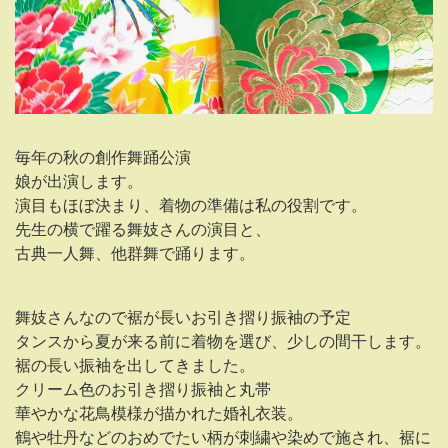
毎年の秋の創作舞踊公演
娘が出演します。
演目もほぼ決まり、着物の準備は私の役割です。
先生の横で躍る舞妓さんの演目と、
古典一人舞、他群舞で踊ります。
舞妓さんなので裾が長いお引き摺り振袖の予定
タンスから夏が来る前に着物を選び、少しの間干します。
裾の長い振袖を出してきました。
クリーム色のお引き摺り振袖と丸帯
華やかな花鳥模様が描かれた婚礼衣装。
鶴や牡丹などのおめでたい柄が刺繍や染めで施され、裾に