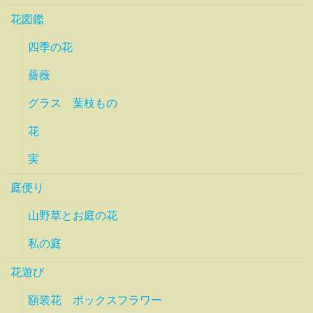
花図鑑
四季の花
薔薇
グラス 葉枝もの
花
実
庭便り
山野草とお庭の花
私の庭
花遊び
額装花 ボックスフラワー