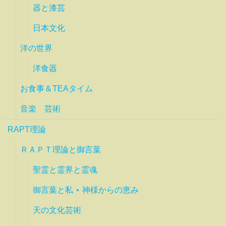
器と漆芸
日本文化
洋の世界
洋食器
お食事＆TEAタイム
音楽 芸術
RAPT理論
ＲＡＰＴ理論と御言葉
聖霊と霊界と霊魂
御言葉と私 ⋆ 神様からの恵み
天の文化芸術