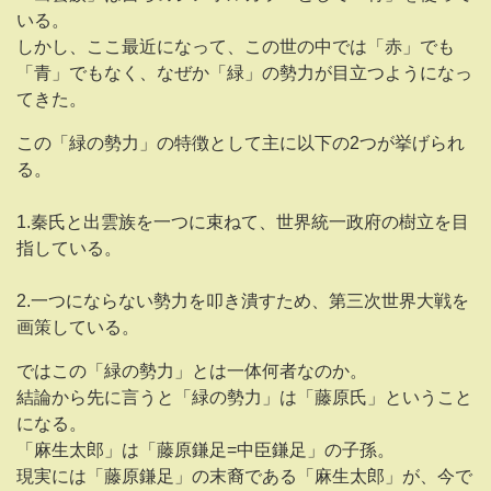
いる。
しかし、ここ最近になって、この世の中では「赤」でも
「青」でもなく、なぜか「緑」の勢力が目立つようになっ
てきた。
この「緑の勢力」の特徴として主に以下の2つが挙げられ
る。
1.秦氏と出雲族を一つに束ねて、世界統一政府の樹立を目
指している。
2.一つにならない勢力を叩き潰すため、第三次世界大戦を
画策している。
ではこの「緑の勢力」とは一体何者なのか。
結論から先に言うと「緑の勢力」は「藤原氏」ということ
になる。
「麻生太郎」は「藤原鎌足=中臣鎌足」の子孫。
現実には「藤原鎌足」の末裔である「麻生太郎」が、今で