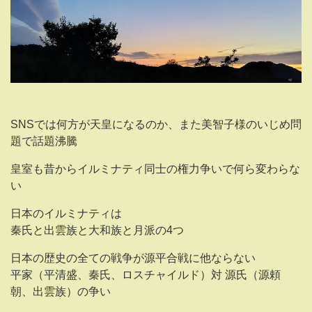
SNSでは何方が天皇になるのか、また美智子様のいじめ問
題で話題沸騰
皇室も昔からイルミナティ同士の権力争いで何ら変わらな
い
日本のイルミナティは
秦氏と出雲族と大和族と月派の4つ
日本の歴史の全ての戦争が源平合戦に他ならない
平家（平清盛、秦氏、ロスチャイルド）対 源氏（源頼
朝、出雲族）の争い