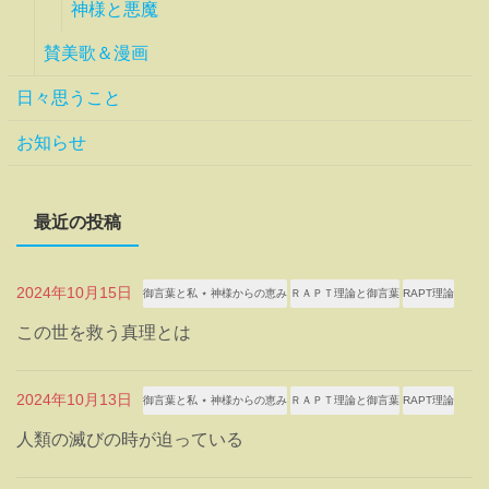
神様と悪魔
賛美歌＆漫画
日々思うこと
お知らせ
最近の投稿
2024年10月15日
御言葉と私 ⋆ 神様からの恵み
ＲＡＰＴ理論と御言葉
RAPT理論
この世を救う真理とは
2024年10月13日
御言葉と私 ⋆ 神様からの恵み
ＲＡＰＴ理論と御言葉
RAPT理論
人類の滅びの時が迫っている