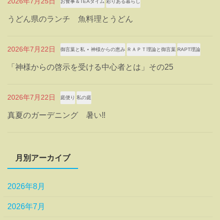
2026年7月25日
お食事＆TEAタイム
彩りある暮らし
うどん県のランチ 魚料理とうどん
2026年7月22日
御言葉と私 ⋆ 神様からの恵み
ＲＡＰＴ理論と御言葉
RAPT理論
「神様からの啓示を受ける中心者とは」その25
2026年7月22日
庭便り
私の庭
真夏のガーデニング 暑い‼
月別アーカイブ
2026年8月
2026年7月