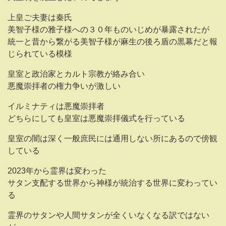
上皇ご夫妻は秦氏
美智子様の雅子様への３０年ものいじめが暴露されたが
統一と昔から繋がる美智子様が麻生の後ろ盾の黒幕だと報
じられている模様
皇室と政治家とカルト宗教が絡み合い
悪魔崇拝者の権力争いが激しい
イルミナティは悪魔崇拝者
どちらにしても皇室は悪魔崇拝儀式を行っている
皇室の闇は深く一般庶民には通用しない所にあるので傍観
している
2023年から霊界は変わった
サタン支配する世界から神様が統治する世界に変わってい
る
霊界のサタンや人間サタンが全くいなくなる訳ではない