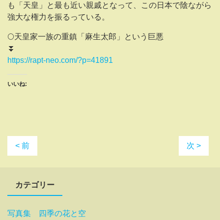
も「天皇」と最も近い親戚となって、この日本で陰ながら
強大な権力を振るっている。
🌕天皇家一族の重鎮「麻生太郎」という巨悪
⏬️
https://rapt-neo.com/?p=41891
いいね:
< 前
次 >
カテゴリー
写真集 四季の花と空