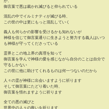
が、
御言葉で悪は裁かれ滅びると仰られている
混乱の中でイルミナティが滅びる時、
この世の中は更にもっと混乱していく
義人も何らかの影響を受けるかも知れないが
神様を信じて御言葉通りに生きようと努力する義人はいつ
も神様が守ってくださっている
霊界とこの地上界の真理を知って
御言葉を学んで神様の愛を感じながら自分のことは自分で
守るしかない
この世に他に助けてくれるものは何一つないのだから
人々の霊が神様に出会いますように祈ります
そして御言葉にたどり着いた時、
御言葉を悟れますように祈ります
全ての悪の滅びと
世界中の人々の救いを祈ります