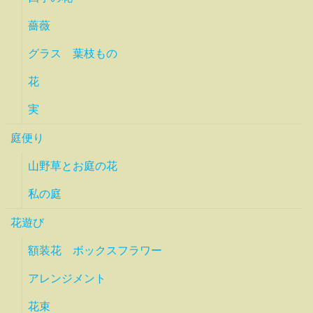
薔薇
グラス 葉枝もの
花
実
庭便り
山野草とお庭の花
私の庭
花遊び
額装花 ボックスフラワー
アレンジメント
花束