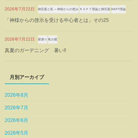
2026年7月22日
御言葉と私 ⋆ 神様からの恵み
ＲＡＰＴ理論と御言葉
RAPT理論
「神様からの啓示を受ける中心者とは」その25
2026年7月22日
庭便り
私の庭
真夏のガーデニング 暑い‼
月別アーカイブ
2026年8月
2026年7月
2026年6月
2026年5月