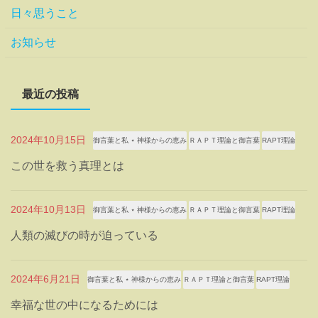
日々思うこと
お知らせ
最近の投稿
2024年10月15日
御言葉と私 ⋆ 神様からの恵み
ＲＡＰＴ理論と御言葉
RAPT理論
この世を救う真理とは
2024年10月13日
御言葉と私 ⋆ 神様からの恵み
ＲＡＰＴ理論と御言葉
RAPT理論
人類の滅びの時が迫っている
2024年6月21日
御言葉と私 ⋆ 神様からの恵み
ＲＡＰＴ理論と御言葉
RAPT理論
幸福な世の中になるためには