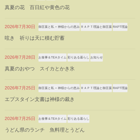
真夏の花 百日紅や黄色の花
2026年7月30日
御言葉と私 ⋆ 神様からの恵み
ＲＡＰＴ理論と御言葉
RAPT理論
呟き 祈りは天に積む貯蓄
2026年7月28日
お食事＆TEAタイム
彩りある暮らし
お知らせ
真夏のおやつ スイカとかき氷
2026年7月25日
御言葉と私 ⋆ 神様からの恵み
ＲＡＰＴ理論と御言葉
RAPT理論
エプスタイン文書は神様の裁き
2026年7月25日
お食事＆TEAタイム
彩りある暮らし
うどん県のランチ 魚料理とうどん