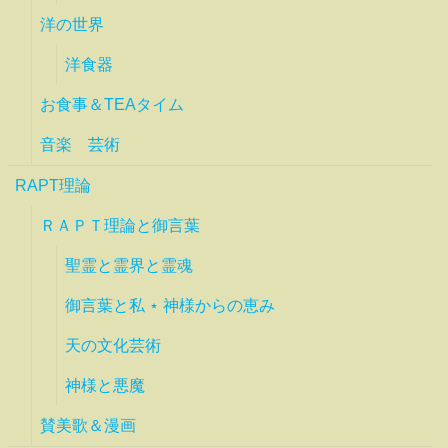
洋の世界
洋食器
お食事＆TEAタイム
音楽 芸術
RAPT理論
ＲＡＰＴ理論と御言葉
聖霊と霊界と霊魂
御言葉と私 ⋆ 神様からの恵み
天の文化芸術
神様と悪魔
賛美歌＆漫画