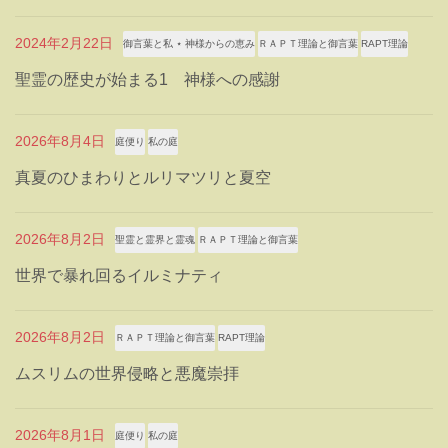
2024年2月22日
御言葉と私 ⋆ 神様からの恵み
ＲＡＰＴ理論と御言葉
RAPT理論
聖霊の歴史が始まる1 神様への感謝
2026年8月4日
庭便り
私の庭
真夏のひまわりとルリマツリと夏空
2026年8月2日
聖霊と霊界と霊魂
ＲＡＰＴ理論と御言葉
世界で暴れ回るイルミナティ
2026年8月2日
ＲＡＰＴ理論と御言葉
RAPT理論
ムスリムの世界侵略と悪魔崇拝
2026年8月1日
庭便り
私の庭