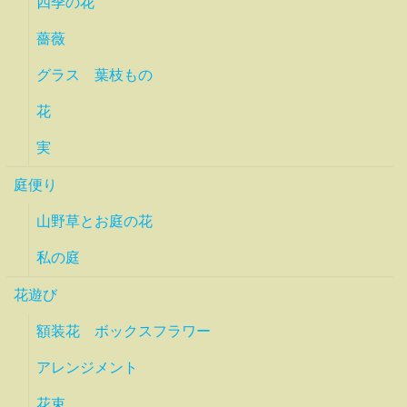
四季の花
薔薇
グラス 葉枝もの
花
実
庭便り
山野草とお庭の花
私の庭
花遊び
額装花 ボックスフラワー
アレンジメント
花束