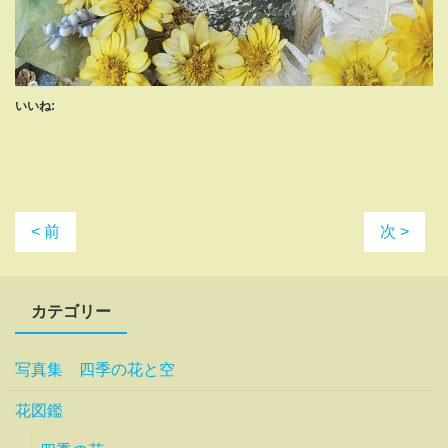
いいね:
< 前
次 >
カテゴリー
写真集 四季の花と空
花図鑑