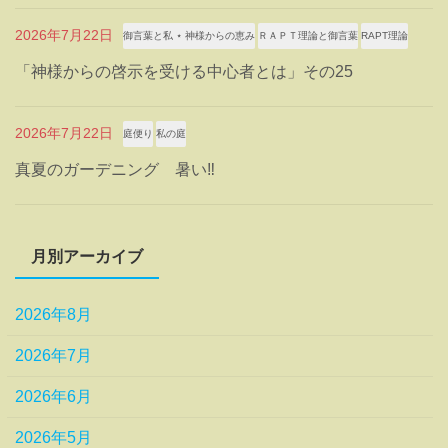
2026年7月22日
御言葉と私 ⋆ 神様からの恵み
ＲＡＰＴ理論と御言葉
RAPT理論
「神様からの啓示を受ける中心者とは」その25
2026年7月22日
庭便り
私の庭
真夏のガーデニング 暑い‼
月別アーカイブ
2026年8月
2026年7月
2026年6月
2026年5月