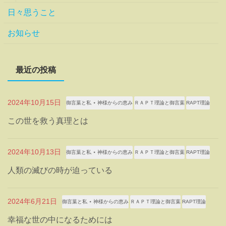
日々思うこと
お知らせ
最近の投稿
2024年10月15日
御言葉と私 ⋆ 神様からの恵み
ＲＡＰＴ理論と御言葉
RAPT理論
この世を救う真理とは
2024年10月13日
御言葉と私 ⋆ 神様からの恵み
ＲＡＰＴ理論と御言葉
RAPT理論
人類の滅びの時が迫っている
2024年6月21日
御言葉と私 ⋆ 神様からの恵み
ＲＡＰＴ理論と御言葉
RAPT理論
幸福な世の中になるためには