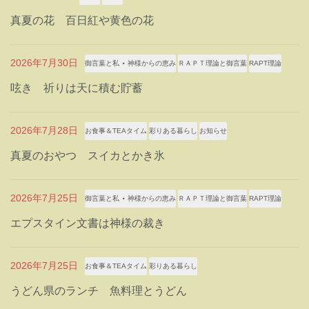
真夏の花 百日紅や黄色の花
2026年7月30日
御言葉と私 ⋆ 神様からの恵み
ＲＡＰＴ理論と御言葉
RAPT理論
呟き 祈りは天に積む貯蓄
2026年7月28日
お食事＆TEAタイム
彩りある暮らし
お知らせ
真夏のおやつ スイカとかき氷
2026年7月25日
御言葉と私 ⋆ 神様からの恵み
ＲＡＰＴ理論と御言葉
RAPT理論
エプスタイン文書は神様の裁き
2026年7月25日
お食事＆TEAタイム
彩りある暮らし
うどん県のランチ 魚料理とうどん