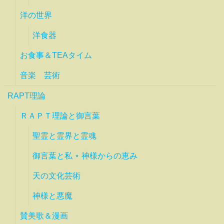
洋の世界
洋食器
お食事＆TEAタイム
音楽 芸術
RAPT理論
ＲＡＰＴ理論と御言葉
聖霊と霊界と霊魂
御言葉と私 ⋆ 神様からの恵み
天の文化芸術
神様と悪魔
賛美歌＆漫画