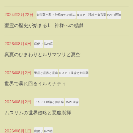
2024年2月22日
御言葉と私 ⋆ 神様からの恵み
ＲＡＰＴ理論と御言葉
RAPT理論
聖霊の歴史が始まる1 神様への感謝
2026年8月4日
庭便り
私の庭
真夏のひまわりとルリマツリと夏空
2026年8月2日
聖霊と霊界と霊魂
ＲＡＰＴ理論と御言葉
世界で暴れ回るイルミナティ
2026年8月2日
ＲＡＰＴ理論と御言葉
RAPT理論
ムスリムの世界侵略と悪魔崇拝
2026年8月1日
庭便り
私の庭