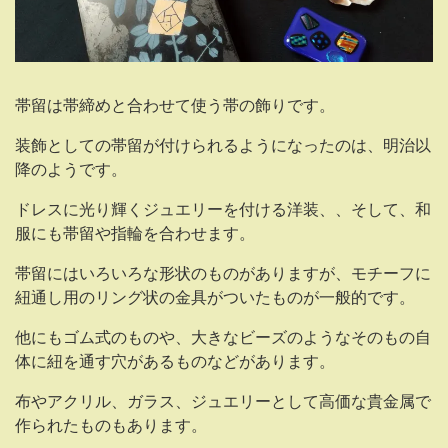
帯留は帯締めと合わせて使う帯の飾りです。
装飾としての帯留が付けられるようになったのは、明治以
降のようです。
ドレスに光り輝くジュエリーを付ける洋装、、そして、和
服にも帯留や指輪を合わせます。
帯留にはいろいろな形状のものがありますが、モチーフに
紐通し用のリング状の金具がついたものが一般的です。
他にもゴム式のものや、大きなビーズのようなそのもの自
体に紐を通す穴があるものなどがあります。
布やアクリル、ガラス、ジュエリーとして高価な貴金属で
作られたものもあります。