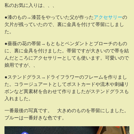
私のお気に入りは、、、
●漆のもの→漆芸をやっていた父が作った
アクセサリー
の
欠片が残っていたので、裏に金具を付けて帯留にしまし
た。
●薔薇の花の帯留→もともとペンダントとブローチのもの
に、裏に金具を付けました。帯留ですが大きいので帯を結
んだところにアクセサリーとしても使います。可愛いので
娘用ですが、、
●ステンドグラス→ドライフラワーのフレームを作りまし
た。コラージュアートとしてポストカードや流木や刺繡リ
ボンなど異素材を合わせて作りましたがステンドグラスも
入れました。
一番最後の写真です。 大きめのものを帯留にしました。
ブルーは一番好きな色です。