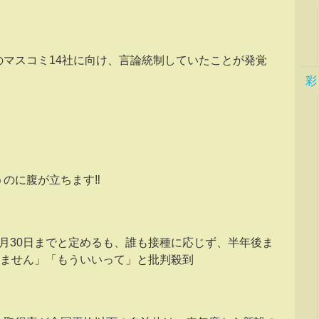
のマスコミ14社に向け、言論統制していたことが発覚
彩
のに腹が立ちます‼️
9月30日までと定めるも、誰も接種に応じず、半年後ま
ちません」「もういいって」と批判殺到