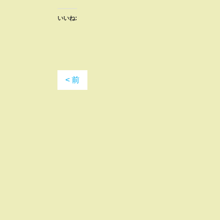
いいね:
< 前