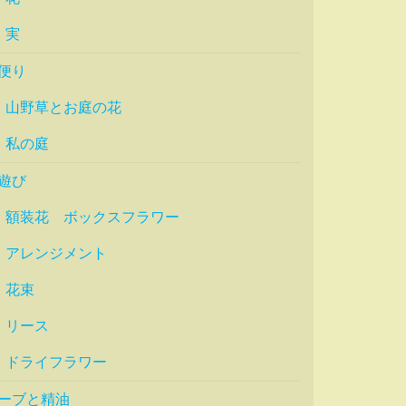
実
便り
山野草とお庭の花
私の庭
遊び
額装花 ボックスフラワー
アレンジメント
花束
リース
ドライフラワー
ーブと精油