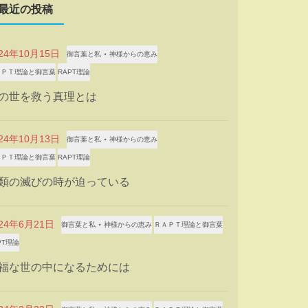
最近の投稿
024年10月15日
御言葉と私 ⋆ 神様からの恵み
ＡＰＴ理論と御言葉
RAPT理論
の世を救う真理とは
024年10月13日
御言葉と私 ⋆ 神様からの恵み
ＡＰＴ理論と御言葉
RAPT理論
類の滅びの時が迫っている
024年6月21日
御言葉と私 ⋆ 神様からの恵み
ＲＡＰＴ理論と御言葉
PT理論
福な世の中になるためには