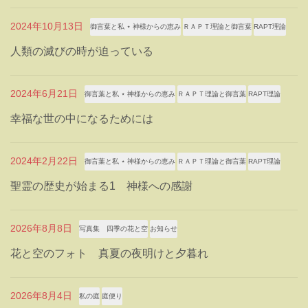
2024年10月13日
御言葉と私 ⋆ 神様からの恵み
ＲＡＰＴ理論と御言葉
RAPT理論
人類の滅びの時が迫っている
2024年6月21日
御言葉と私 ⋆ 神様からの恵み
ＲＡＰＴ理論と御言葉
RAPT理論
幸福な世の中になるためには
2024年2月22日
御言葉と私 ⋆ 神様からの恵み
ＲＡＰＴ理論と御言葉
RAPT理論
聖霊の歴史が始まる1 神様への感謝
2026年8月8日
写真集 四季の花と空
お知らせ
花と空のフォト 真夏の夜明けと夕暮れ
2026年8月4日
私の庭
庭便り