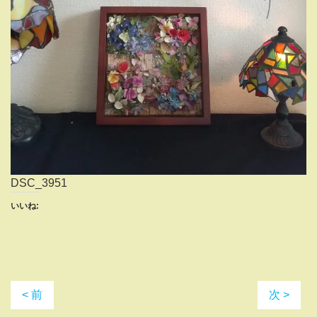
DSC_3951
いいね:
< 前
次 >