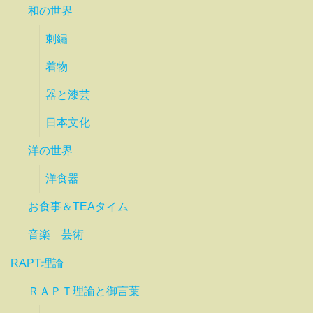
和の世界
刺繡
着物
器と漆芸
日本文化
洋の世界
洋食器
お食事＆TEAタイム
音楽 芸術
RAPT理論
ＲＡＰＴ理論と御言葉