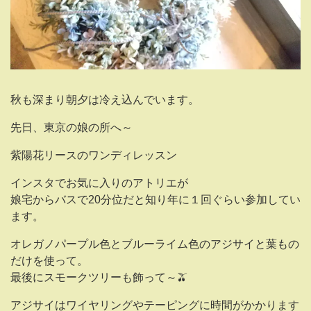
秋も深まり朝夕は冷え込んでいます。
先日、東京の娘の所へ～
紫陽花リースのワンディレッスン
インスタでお気に入りのアトリエが
娘宅からバスで20分位だと知り年に１回ぐらい参加してい
ます。
オレガノパープル色とブルーライム色のアジサイと葉もの
だけを使って。
最後にスモークツリーも飾って～🫒
アジサイはワイヤリングやテーピングに時間がかかります