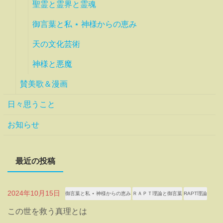
聖霊と霊界と霊魂
御言葉と私 ⋆ 神様からの恵み
天の文化芸術
神様と悪魔
賛美歌＆漫画
日々思うこと
お知らせ
最近の投稿
2024年10月15日
御言葉と私 ⋆ 神様からの恵み
ＲＡＰＴ理論と御言葉
RAPT理論
この世を救う真理とは