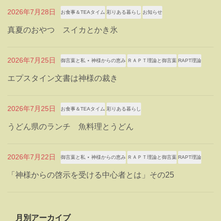
2026年7月28日
お食事＆TEAタイム
彩りある暮らし
お知らせ
真夏のおやつ スイカとかき氷
2026年7月25日
御言葉と私 ⋆ 神様からの恵み
ＲＡＰＴ理論と御言葉
RAPT理論
エプスタイン文書は神様の裁き
2026年7月25日
お食事＆TEAタイム
彩りある暮らし
うどん県のランチ 魚料理とうどん
2026年7月22日
御言葉と私 ⋆ 神様からの恵み
ＲＡＰＴ理論と御言葉
RAPT理論
「神様からの啓示を受ける中心者とは」その25
月別アーカイブ