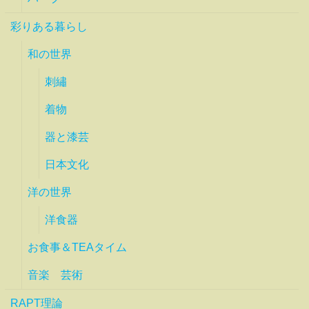
彩りある暮らし
和の世界
刺繡
着物
器と漆芸
日本文化
洋の世界
洋食器
お食事＆TEAタイム
音楽 芸術
RAPT理論