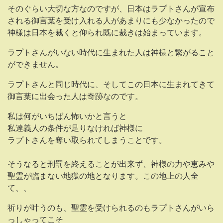
そのぐらい大切な方なのですが、日本はラプトさんが宣布
される御言葉を受け入れる人があまりにも少なかったので
神様は日本を裁くと仰られ既に裁きは始まっています。
ラプトさんがいない時代に生まれた人は神様と繋がること
ができません。
ラプトさんと同じ時代に、そしてこの日本に生まれてきて
御言葉に出会った人は奇跡なのです。
私は何がいちばん怖いかと言うと
私達義人の条件が足りなければ神様に
ラプトさんを奪い取られてしまうことです。
そうなると刑罰を終えることが出来ず、神様の力や恵みや
聖霊が臨まない地獄の地となります。この地上の人全
て、、
祈りが叶うのも、聖霊を受けられるのもラプトさんがいら
っしゃってこそ