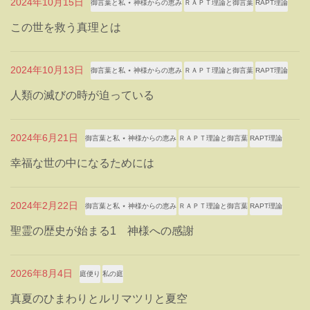
2024年10月15日
御言葉と私 ⋆ 神様からの恵み
ＲＡＰＴ理論と御言葉
RAPT理論
この世を救う真理とは
2024年10月13日
御言葉と私 ⋆ 神様からの恵み
ＲＡＰＴ理論と御言葉
RAPT理論
人類の滅びの時が迫っている
2024年6月21日
御言葉と私 ⋆ 神様からの恵み
ＲＡＰＴ理論と御言葉
RAPT理論
幸福な世の中になるためには
2024年2月22日
御言葉と私 ⋆ 神様からの恵み
ＲＡＰＴ理論と御言葉
RAPT理論
聖霊の歴史が始まる1 神様への感謝
2026年8月4日
庭便り
私の庭
真夏のひまわりとルリマツリと夏空