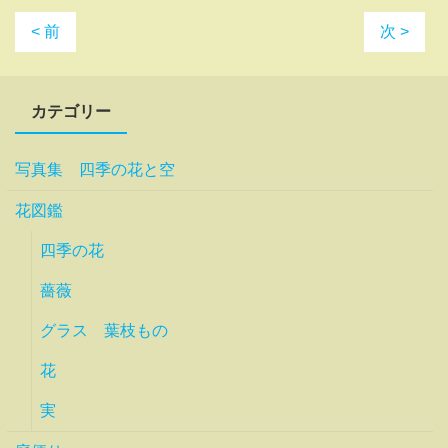
< 前
次 >
カテゴリー
写真集 四季の花と空
花図鑑
四季の花
薔薇
グラス 葉枝もの
花
実