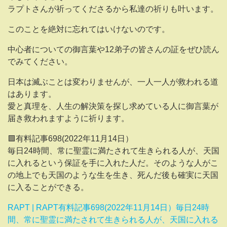
ラプトさんが祈ってくださるから私達の祈りも叶います。
このことを絶対に忘れてはいけないのです。
中心者についての御言葉や12弟子の皆さんの証をぜひ読ん
でみてください。
日本は滅ぶことは変わりませんが、一人一人が救われる道
はあります。
愛と真理を、人生の解決策を探し求めている人に御言葉が
届き救われますように祈ります。
🟪有料記事698(2022年11月14日）
毎日24時間、常に聖霊に満たされて生きられる人が、天国
に入れるという保証を手に入れた人だ。そのような人がこ
の地上でも天国のような生を生き、死んだ後も確実に天国
に入ることができる。
RAPT | RAPT有料記事698(2022年11月14日）毎日24時
間、常に聖霊に満たされて生きられる人が、天国に入れる