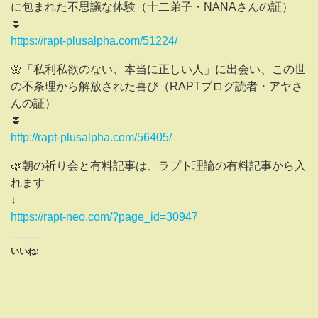
に包まれた不思議な体験（十二弟子・NANAさんの証）
⏬
https://rapt-plusalpha.com/51224/
🌼「私利私欲のない、本当に正しい人」に出会い、この世
の不条理から解放された喜び（RAPTブログ読者・アヤさ
んの証）
⏬
http://rapt-plusalpha.com/56405/
🌿朝の祈り会と有料記事は、ラプト理論の有料記事から入
れます
↓
https://rapt-neo.com/?page_id=30947
いいね: