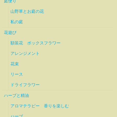
庭便り
山野草とお庭の花
私の庭
花遊び
額装花 ボックスフラワー
アレンジメント
花束
リース
ドライフラワー
ハーブと精油
アロマテラピー 香りを楽しむ
ハーブ