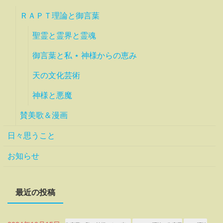
ＲＡＰＴ理論と御言葉
聖霊と霊界と霊魂
御言葉と私 ⋆ 神様からの恵み
天の文化芸術
神様と悪魔
賛美歌＆漫画
日々思うこと
お知らせ
最近の投稿