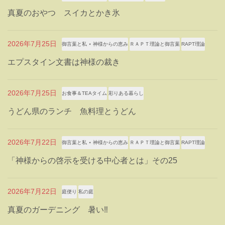
真夏のおやつ スイカとかき氷
2026年7月25日
御言葉と私 ⋆ 神様からの恵み
ＲＡＰＴ理論と御言葉
RAPT理論
エプスタイン文書は神様の裁き
2026年7月25日
お食事＆TEAタイム
彩りある暮らし
うどん県のランチ 魚料理とうどん
2026年7月22日
御言葉と私 ⋆ 神様からの恵み
ＲＡＰＴ理論と御言葉
RAPT理論
「神様からの啓示を受ける中心者とは」その25
2026年7月22日
庭便り
私の庭
真夏のガーデニング 暑い‼