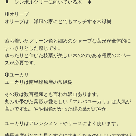
🌲 シンボルツリーに向いている木 🌲
🔴オリーブ
オリーブは、洋風の家にとてもマッチする常緑樹
落ち着いたグリーン色と細めのシャープな葉形が全体的に
すっきりとした感じです。
ゆったりと伸びた枝葉が美しい木ののである程度のスペー
スが必要です。
🔴ユーカリ
ユーカリは南半球原産の常緑樹
その数は数百種類とも言われ沢山あります。
丸みを帯びた葉形が愛らしい「マルバユーカリ」は人気が
高いですね。やや銀色がかった緑の葉が涼やか。
ユーカリはアレンジメントやリースによく使います。
成長速度がとても早くすぐに大きくなるのはよいのですが