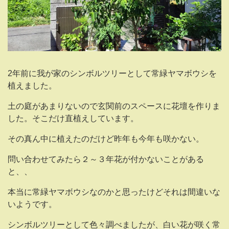
2年前に我が家のシンボルツリーとして常緑ヤマボウシを
植えました。
土の庭があまりないので玄関前のスペースに花壇を作りま
した。そこだけ直植えしています。
その真ん中に植えたのだけど昨年も今年も咲かない。
問い合わせてみたら２～３年花が付かないことがある
と、、
本当に常緑ヤマボウシなのかと思ったけどそれは間違いな
いようです。
シンボルツリーとして色々調べましたが、白い花が咲く常