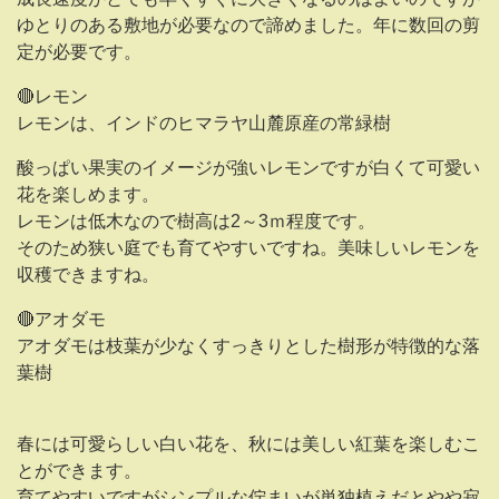
ゆとりのある敷地が必要なので諦めました。年に数回の剪
定が必要です。
🔴レモン
レモンは、インドのヒマラヤ山麓原産の常緑樹
酸っぱい果実のイメージが強いレモンですが白くて可愛い
花を楽しめます。
レモンは低木なので樹高は2～3ｍ程度です。
そのため狭い庭でも育てやすいですね。美味しいレモンを
収穫できますね。
🔴アオダモ
アオダモは枝葉が少なくすっきりとした樹形が特徴的な落
葉樹
春には可愛らしい白い花を、秋には美しい紅葉を楽しむこ
とができます。
育てやすいですがシンプルな佇まいが単独植えだとやや寂