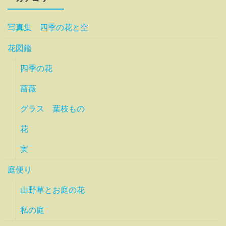
写真集 四季の花と空
花図鑑
四季の花
薔薇
グラス 葉枝もの
花
実
庭便り
山野草とお庭の花
私の庭