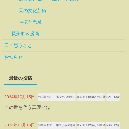
天の文化芸術
神様と悪魔
賛美歌＆漫画
日々思うこと
お知らせ
最近の投稿
2024年10月15日
御言葉と私 ⋆ 神様からの恵み
ＲＡＰＴ理論と御言葉
RAPT理論
この世を救う真理とは
2024年10月13日
御言葉と私 ⋆ 神様からの恵み
ＲＡＰＴ理論と御言葉
RAPT理論