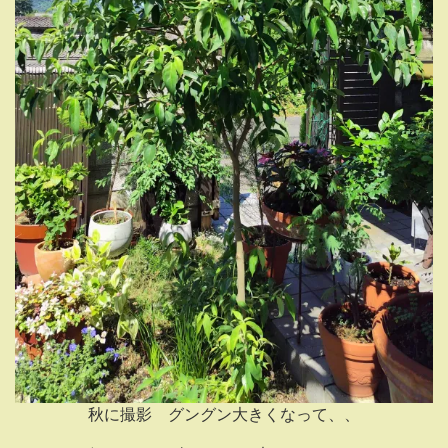
秋に撮影 グングン大きくなって、、