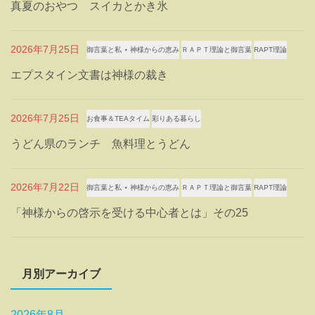
真夏のおやつ スイカとかき氷
2026年7月25日
御言葉と私 ⋆ 神様からの恵み
ＲＡＰＴ理論と御言葉
RAPT理論
エプスタイン文書は神様の裁き
2026年7月25日
お食事＆TEAタイム
彩りある暮らし
うどん県のランチ 魚料理とうどん
2026年7月22日
御言葉と私 ⋆ 神様からの恵み
ＲＡＰＴ理論と御言葉
RAPT理論
「神様からの啓示を受ける中心者とは」その25
月別アーカイブ
2026年8月