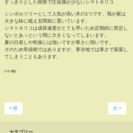
すっきりとした樹形で圧迫感が少ないシマトネリコ
シンボルツリーとして人気が高い木の1つです。我が家は
大きな鉢に植え玄関前に置いています。
シマトネリコは成長速度がとても早いため定期的に剪定し
ないとあっという間に大きくなってしまいます。
夏の日差しや乾燥には強いですが寒さに弱いです。
そのため常緑樹ではありますが、寒冷地では寒さで落葉し
てしまうこともあります。
いいね:
< 前
次 >
カテゴリー