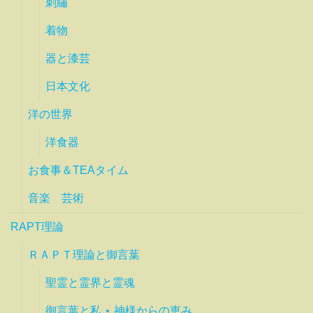
刺繡
着物
器と漆芸
日本文化
洋の世界
洋食器
お食事＆TEAタイム
音楽 芸術
RAPT理論
ＲＡＰＴ理論と御言葉
聖霊と霊界と霊魂
御言葉と私 ⋆ 神様からの恵み