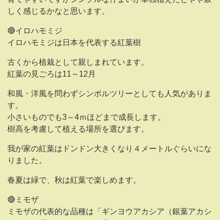
しく感じるかなと思います。
🔴イロハモミジ
イロハモミジは日本を代表する紅葉樹
古くから植栽として親しまれています。
紅葉の見ごろは11～12月
和風・洋風を問わずシンボルツリーとしても人気がありま
す。
小さいものでも3～4ｍほどまで成長します。
樹高を考慮して植える場所を選びます。
我が家の紅葉はドンドン大きくなり４メートルぐらいにな
りました。
春夏は緑で、秋は紅葉で楽しめます。
🔴ミモザ
ミモザの代表的な品種は「ギンヨウアカシア（銀葉アカシ