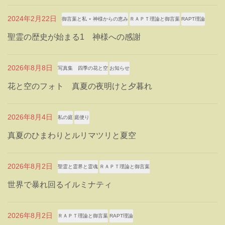
2024年2月22日
御言葉と私 ⋆ 神様からの恵み
ＲＡＰＴ理論と御言葉
RAPT理論
聖霊の歴史が始まる1 神様への感謝
2026年8月8日
写真集 四季の花と空
お知らせ
花と空のフォト 真夏の夜明けと夕暮れ
2026年8月4日
私の庭
庭便り
真夏のひまわりとルリマツリと夏空
2026年8月2日
聖霊と霊界と霊魂
ＲＡＰＴ理論と御言葉
世界で暴れ回るイルミナティ
2026年8月2日
ＲＡＰＴ理論と御言葉
RAPT理論