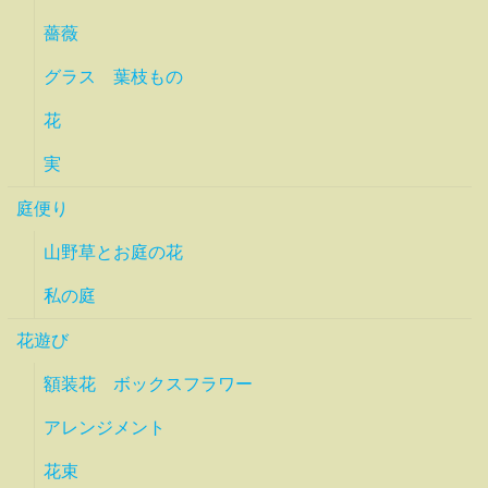
薔薇
グラス 葉枝もの
花
実
庭便り
山野草とお庭の花
私の庭
花遊び
額装花 ボックスフラワー
アレンジメント
花束