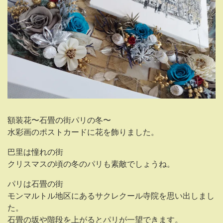
額装花〜石畳の街パリの冬〜
水彩画のポストカードに花を飾りました。
巴里は憧れの街
クリスマスの頃の冬のパリも素敵でしょうね。
パリは石畳の街
モンマルトル地区にあるサクレクール寺院を思い出しまし
た。
石畳の坂や階段を上がるとパリが一望できます。