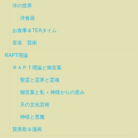
洋の世界
洋食器
お食事＆TEAタイム
音楽 芸術
RAPT理論
ＲＡＰＴ理論と御言葉
聖霊と霊界と霊魂
御言葉と私 ⋆ 神様からの恵み
天の文化芸術
神様と悪魔
賛美歌＆漫画