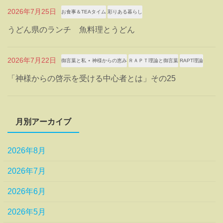
2026年7月25日
お食事＆TEAタイム
彩りある暮らし
うどん県のランチ 魚料理とうどん
2026年7月22日
御言葉と私 ⋆ 神様からの恵み
ＲＡＰＴ理論と御言葉
RAPT理論
「神様からの啓示を受ける中心者とは」その25
月別アーカイブ
2026年8月
2026年7月
2026年6月
2026年5月