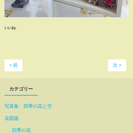
いいね:
< 前
次 >
カテゴリー
写真集 四季の花と空
花図鑑
四季の花