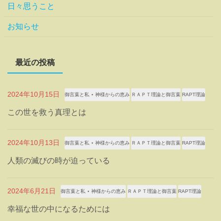
日々思うこと
お知らせ
最近の投稿
2024年10月15日
御言葉と私 ⋆ 神様からの恵み
ＲＡＰＴ理論と御言葉
RAPT理論
この世を救う真理とは
2024年10月13日
御言葉と私 ⋆ 神様からの恵み
ＲＡＰＴ理論と御言葉
RAPT理論
人類の滅びの時が迫っている
2024年6月21日
御言葉と私 ⋆ 神様からの恵み
ＲＡＰＴ理論と御言葉
RAPT理論
幸福な世の中になるためには