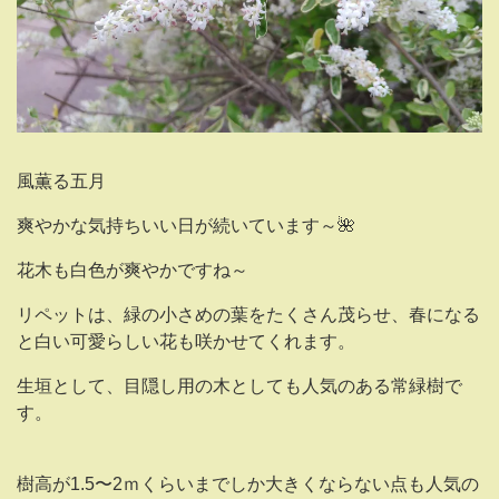
風薫る五月
爽やかな気持ちいい日が続いています～🌺
花木も白色が爽やかですね～
リペットは、緑の小さめの葉をたくさん茂らせ、春になる
と白い可愛らしい花も咲かせてくれます。
生垣として、目隠し用の木としても人気のある常緑樹で
す。
樹高が1.5〜2ｍくらいまでしか大きくならない点も人気の