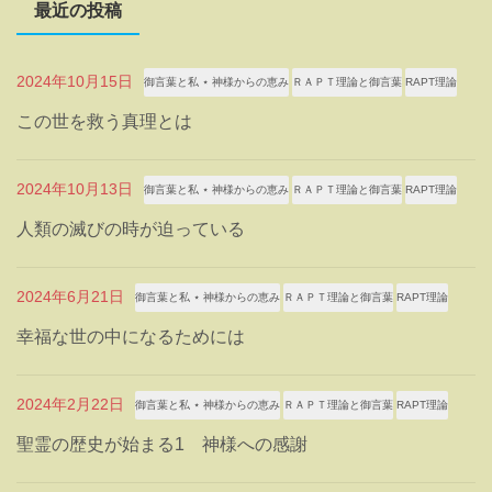
最近の投稿
2024年10月15日
御言葉と私 ⋆ 神様からの恵み
ＲＡＰＴ理論と御言葉
RAPT理論
この世を救う真理とは
2024年10月13日
御言葉と私 ⋆ 神様からの恵み
ＲＡＰＴ理論と御言葉
RAPT理論
人類の滅びの時が迫っている
2024年6月21日
御言葉と私 ⋆ 神様からの恵み
ＲＡＰＴ理論と御言葉
RAPT理論
幸福な世の中になるためには
2024年2月22日
御言葉と私 ⋆ 神様からの恵み
ＲＡＰＴ理論と御言葉
RAPT理論
聖霊の歴史が始まる1 神様への感謝