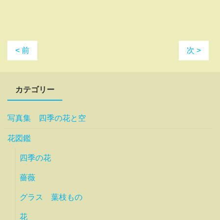
< 前
次 >
カテゴリー
写真集 四季の花と空
花図鑑
四季の花
薔薇
グラス 葉枝もの
花