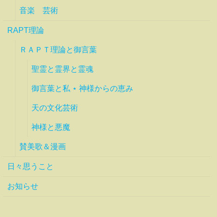
音楽 芸術
RAPT理論
ＲＡＰＴ理論と御言葉
聖霊と霊界と霊魂
御言葉と私 ⋆ 神様からの恵み
天の文化芸術
神様と悪魔
賛美歌＆漫画
日々思うこと
お知らせ