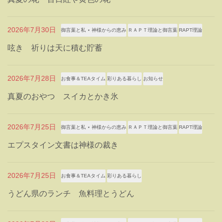
2026年7月30日
御言葉と私 ⋆ 神様からの恵み
ＲＡＰＴ理論と御言葉
RAPT理論
呟き 祈りは天に積む貯蓄
2026年7月28日
お食事＆TEAタイム
彩りある暮らし
お知らせ
真夏のおやつ スイカとかき氷
2026年7月25日
御言葉と私 ⋆ 神様からの恵み
ＲＡＰＴ理論と御言葉
RAPT理論
エプスタイン文書は神様の裁き
2026年7月25日
お食事＆TEAタイム
彩りある暮らし
うどん県のランチ 魚料理とうどん