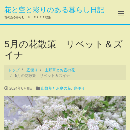
花と空と彩りのある暮らし日記
ナ
花のある暮らし ＆ ＲＡＰＴ理論
5月の花散策 リペット＆ズ
イナ
トップ
庭便り
山野草とお庭の花
5月の花散策 リペット＆ズイナ
2024年6月8日
山野草とお庭の花
,
庭便り