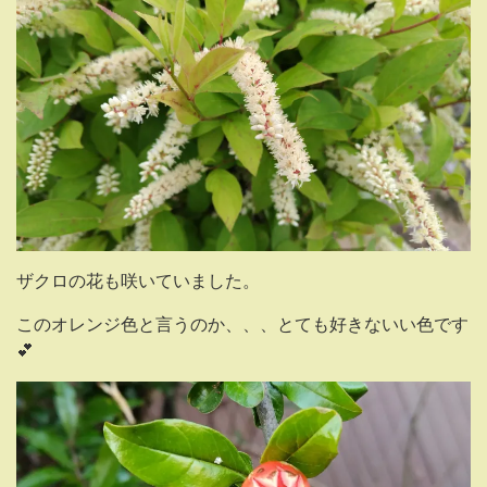
ザクロの花も咲いていました。
このオレンジ色と言うのか、、、とても好きないい色です
💕