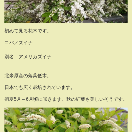
初めて見る花木です。
コバノズイナ
別名 アメリカズイナ
北米原産の落葉低木。
日本でも広く栽培されています。
初夏5月～6月頃に咲きます。秋の紅葉も美しいそうです。