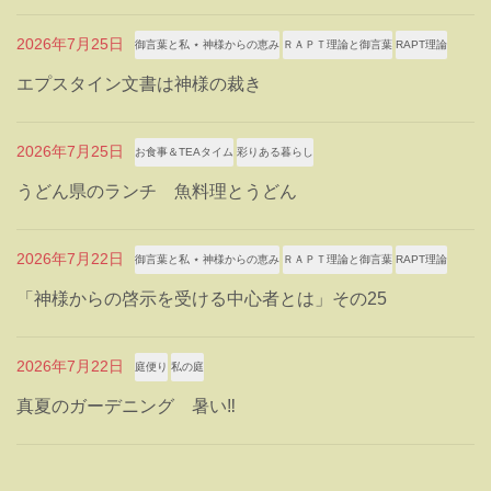
2026年7月25日
御言葉と私 ⋆ 神様からの恵み
ＲＡＰＴ理論と御言葉
RAPT理論
エプスタイン文書は神様の裁き
2026年7月25日
お食事＆TEAタイム
彩りある暮らし
うどん県のランチ 魚料理とうどん
2026年7月22日
御言葉と私 ⋆ 神様からの恵み
ＲＡＰＴ理論と御言葉
RAPT理論
「神様からの啓示を受ける中心者とは」その25
2026年7月22日
庭便り
私の庭
真夏のガーデニング 暑い‼