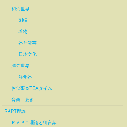
和の世界
刺繡
着物
器と漆芸
日本文化
洋の世界
洋食器
お食事＆TEAタイム
音楽 芸術
RAPT理論
ＲＡＰＴ理論と御言葉