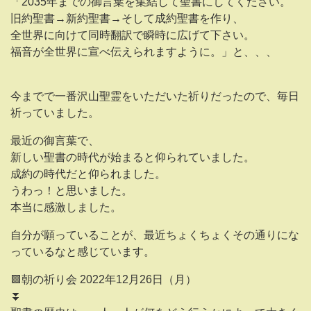
「2035年までの御言葉を集結して聖書にしてください。
旧約聖書→新約聖書→そして成約聖書を作り、
全世界に向けて同時翻訳で瞬時に広げて下さい。
福音が全世界に宣べ伝えられますように。」と、、、
今までで一番沢山聖霊をいただいた祈りだったので、毎日
祈っていました。
最近の御言葉で、
新しい聖書の時代が始まると仰られていました。
成約の時代だと仰られました。
うわっ！と思いました。
本当に感激しました。
自分が願っていることが、最近ちょくちょくその通りにな
っているなと感じています。
🟪朝の祈り会 2022年12月26日（月）
⏬