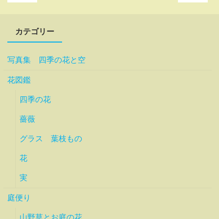
カテゴリー
写真集 四季の花と空
花図鑑
四季の花
薔薇
グラス 葉枝もの
花
実
庭便り
山野草とお庭の花