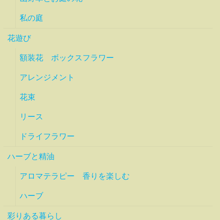
私の庭
花遊び
額装花 ボックスフラワー
アレンジメント
花束
リース
ドライフラワー
ハーブと精油
アロマテラピー 香りを楽しむ
ハーブ
彩りある暮らし