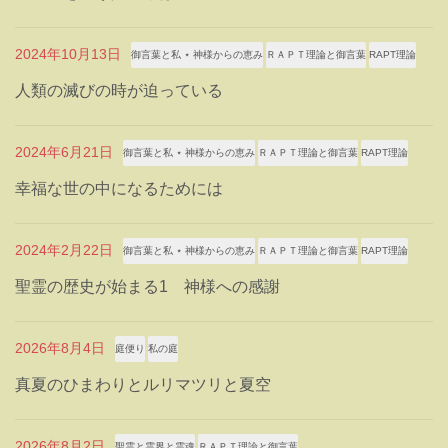
2024年10月13日
御言葉と私 ⋆ 神様からの恵み
ＲＡＰＴ理論と御言葉
RAPT理論
人類の滅びの時が迫っている
2024年6月21日
御言葉と私 ⋆ 神様からの恵み
ＲＡＰＴ理論と御言葉
RAPT理論
幸福な世の中になるためには
2024年2月22日
御言葉と私 ⋆ 神様からの恵み
ＲＡＰＴ理論と御言葉
RAPT理論
聖霊の歴史が始まる1 神様への感謝
2026年8月4日
庭便り
私の庭
真夏のひまわりとルリマツリと夏空
2026年8月2日
聖霊と霊界と霊魂
ＲＡＰＴ理論と御言葉