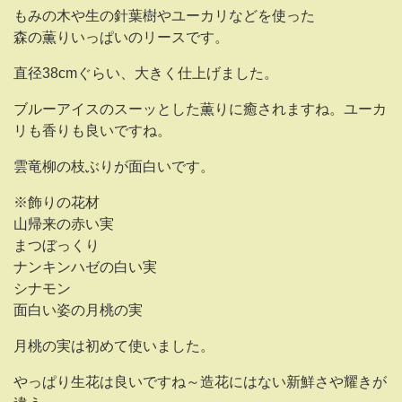
もみの木や生の針葉樹やユーカリなどを使った
森の薫りいっぱいのリースです。
直径38cmぐらい、大きく仕上げました。
ブルーアイスのスーッとした薫りに癒されますね。ユーカ
リも香りも良いですね。
雲竜柳の枝ぶりが面白いです。
※飾りの花材
山帰来の赤い実
まつぼっくり
ナンキンハゼの白い実
シナモン
面白い姿の月桃の実
月桃の実は初めて使いました。
やっぱり生花は良いですね～造花にはない新鮮さや耀きが