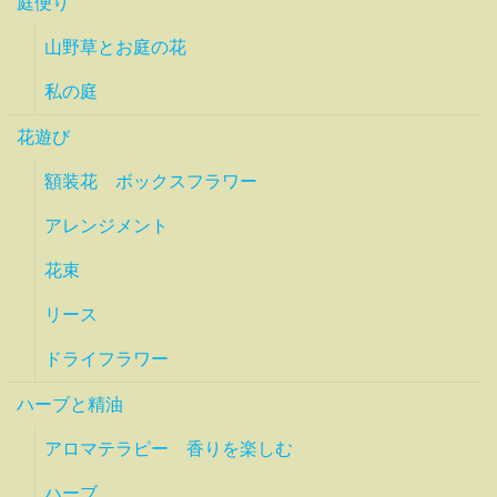
庭便り
山野草とお庭の花
私の庭
花遊び
額装花 ボックスフラワー
アレンジメント
花束
リース
ドライフラワー
ハーブと精油
アロマテラピー 香りを楽しむ
ハーブ