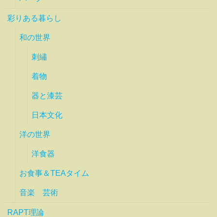
彩りある暮らし
和の世界
刺繡
着物
器と漆芸
日本文化
洋の世界
洋食器
お食事＆TEAタイム
音楽 芸術
RAPT理論