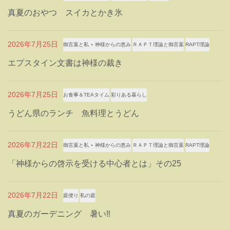
真夏のおやつ スイカとかき氷
2026年7月25日
御言葉と私 ⋆ 神様からの恵み
ＲＡＰＴ理論と御言葉
RAPT理論
エプスタイン文書は神様の裁き
2026年7月25日
お食事＆TEAタイム
彩りある暮らし
うどん県のランチ 魚料理とうどん
2026年7月22日
御言葉と私 ⋆ 神様からの恵み
ＲＡＰＴ理論と御言葉
RAPT理論
「神様からの啓示を受ける中心者とは」その25
2026年7月22日
庭便り
私の庭
真夏のガーデニング 暑い‼