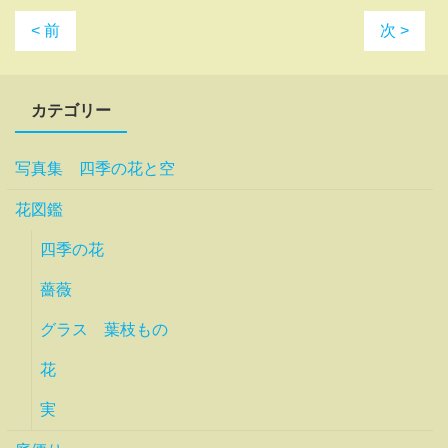
< 前
次 >
カテゴリー
写真集 四季の花と空
花図鑑
四季の花
薔薇
グラス 葉枝もの
花
実