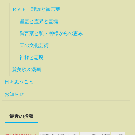
ＲＡＰＴ理論と御言葉
聖霊と霊界と霊魂
御言葉と私 ⋆ 神様からの恵み
天の文化芸術
神様と悪魔
賛美歌＆漫画
日々思うこと
お知らせ
最近の投稿