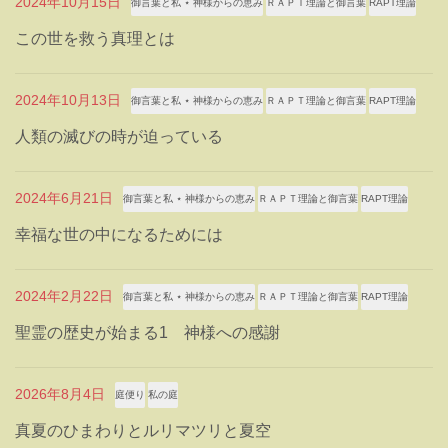
2024年10月15日
御言葉と私 ⋆ 神様からの恵み
ＲＡＰＴ理論と御言葉
RAPT理論
この世を救う真理とは
2024年10月13日
御言葉と私 ⋆ 神様からの恵み
ＲＡＰＴ理論と御言葉
RAPT理論
人類の滅びの時が迫っている
2024年6月21日
御言葉と私 ⋆ 神様からの恵み
ＲＡＰＴ理論と御言葉
RAPT理論
幸福な世の中になるためには
2024年2月22日
御言葉と私 ⋆ 神様からの恵み
ＲＡＰＴ理論と御言葉
RAPT理論
聖霊の歴史が始まる1 神様への感謝
2026年8月4日
庭便り
私の庭
真夏のひまわりとルリマツリと夏空